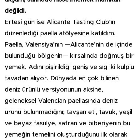
değildi.
Ertesi gün ise Alicante Tasting Club’ın
düzenlediği paella atölyesine katıldım.
Paella, Valensiya’nın —Alicante’nin de içinde
bulunduğu bölgenin— kırsalında doğmuş bir
yemek. Adını pişirildiği geniş ve sığ iki kulplu
tavadan alıyor. Dünyada en çok bilinen
deniz ürünlü versiyonunun aksine,
geleneksel Valencian paellasında deniz
ürünü bulunmadığını; tavşan eti, tavuk, yeşil
ve beyaz fasulye, safran ve biberiyenin bu
yemeğin temelini oluşturduğunu ilk olarak