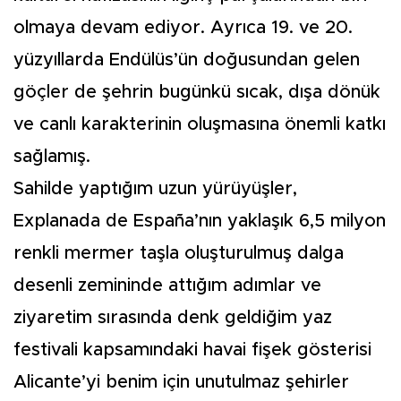
olmaya devam ediyor. Ayrıca 19. ve 20.
yüzyıllarda Endülüs’ün doğusundan gelen
göçler de şehrin bugünkü sıcak, dışa dönük
ve canlı karakterinin oluşmasına önemli katkı
sağlamış.
Sahilde yaptığım uzun yürüyüşler,
Explanada de España’nın yaklaşık 6,5 milyon
renkli mermer taşla oluşturulmuş dalga
desenli zemininde attığım adımlar ve
ziyaretim sırasında denk geldiğim yaz
festivali kapsamındaki havai fişek gösterisi
Alicante’yi benim için unutulmaz şehirler