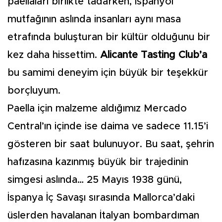
paellaları birlikte tadarken, İspanyol
mutfağının aslında insanları aynı masa
etrafında buluşturan bir kültür olduğunu bir
kez daha hissettim.
Alicante Tasting Club’a
bu samimi deneyim için büyük bir teşekkür
borçluyum.
Paella için malzeme aldığımız Mercado
Central’ın içinde ise daima ve sadece 11.15’i
gösteren bir saat bulunuyor. Bu saat, şehrin
hafızasına kazınmış büyük bir trajedinin
simgesi aslında… 25 Mayıs 1938 günü,
İspanya İç Savaşı sırasında Mallorca’daki
üslerden havalanan İtalyan bombardıman