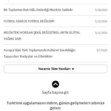
Bir Toplumun Ruh Hâli, Dinlediği Müzikte Saklıdır
5/18/2026
FUTBOL SADECE FUTBOL DEĞİLDİR!
5/13/2026
MÜZİKTEKİ KORSAN ŞEKİL DEĞİŞTİRDİ; ARTIK DİJİTAL
5/11/2026
YAĞMA VAR!
Avrupa’daki Türk Toplumunda Kültürel Sürekliliğin
5/7/2026
Taşıyıcıları: Radyolar ve Etkinlikler
Yazarın Tüm Yazıları
Sayfa başına git
Turktime uygulamasını indirin, günün gelişmeleri cebinize
gelsin.