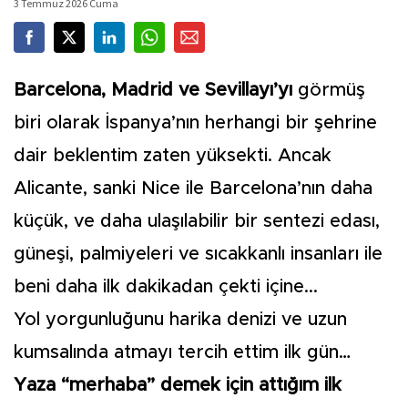
3 Temmuz 2026 Cuma
Barcelona, Madrid ve Sevillayı’yı
görmüş
biri olarak İspanya’nın herhangi bir şehrine
dair beklentim zaten yüksekti. Ancak
Alicante, sanki Nice ile Barcelona’nın daha
küçük, ve daha ulaşılabilir bir sentezi edası,
güneşi, palmiyeleri ve sıcakkanlı insanları ile
beni daha ilk dakikadan çekti içine...
Yol yorgunluğunu harika denizi ve uzun
kumsalında atmayı tercih ettim ilk gün…
Yaza “merhaba” demek için attığım ilk