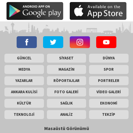
GÜNCEL
SİYASET
DÜNYA
MEDYA
MAGAZİN
SPOR
YAZARLAR
RÖPORTAJLAR
PORTRELER
ANKARA KULİSİ
FOTO GALERİ
VİDEO GALERİ
KÜLTÜR
SAĞLIK
EKONOMİ
TEKNOLOJİ
ANALİZ
TEKZİP
Masaüstü Görünümü