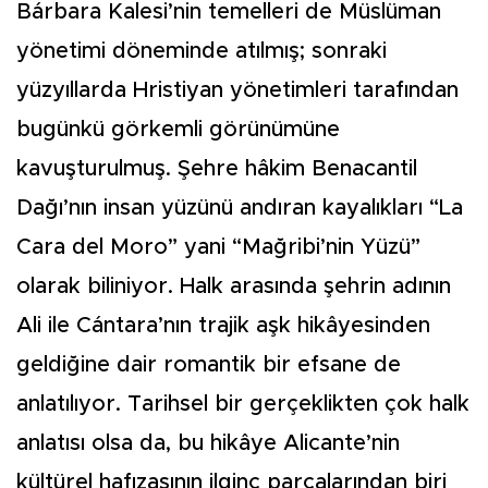
Bárbara Kalesi’nin temelleri de Müslüman
yönetimi döneminde atılmış; sonraki
yüzyıllarda Hristiyan yönetimleri tarafından
bugünkü görkemli görünümüne
kavuşturulmuş. Şehre hâkim Benacantil
Dağı’nın insan yüzünü andıran kayalıkları “La
Cara del Moro” yani “Mağribi’nin Yüzü”
olarak biliniyor. Halk arasında şehrin adının
Ali ile Cántara’nın trajik aşk hikâyesinden
geldiğine dair romantik bir efsane de
anlatılıyor. Tarihsel bir gerçeklikten çok halk
anlatısı olsa da, bu hikâye Alicante’nin
kültürel hafızasının ilginç parçalarından biri