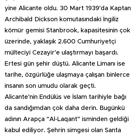
yine Alicante oldu. 30 Mart 1939’da Kaptan
Archibald Dickson komutasındaki İngiliz
kömür gemisi Stanbrook, kapasitesinin çok
üzerinde, yaklaşık 2.600 Cumhuriyetçi
mülteciyi Cezayir’e ulaştırmayı başardı.
Ertesi gün şehir düştü. Alicante Limanı ise
tarihe, özgürlüğe ulaşmaya çalışan binlerce
insanın son umudu olarak geçti.
Alicante’nin Endülüs ve İslam tarihiyle bağı
da sandığımdan çok daha derin. Bugünkü
adının Arapça “Al-Laqant” isminden geldiği
kabul ediliyor. Şehrin simgesi olan Santa