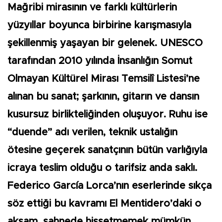
Mağribi mirasının ve farklı kültürlerin
yüzyıllar boyunca birbirine karışmasıyla
şekillenmiş yaşayan bir gelenek. UNESCO
tarafından 2010 yılında İnsanlığın Somut
Olmayan Kültürel Mirası Temsilî Listesi’ne
alınan bu sanat; şarkının, gitarın ve dansın
kusursuz birlikteliğinden oluşuyor. Ruhu ise
“duende” adı verilen, teknik ustalığın
ötesine geçerek sanatçının bütün varlığıyla
icraya teslim olduğu o tarifsiz anda saklı.
Federico García Lorca’nın eserlerinde sıkça
söz ettiği bu kavramı El Mentidero’daki o
akşam, sahnede hissetmemek mümkün