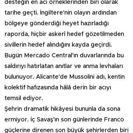
desteğin en acı örneklerinden biri olarak
tarihe geçti. İngiltere’nin olayın ardından
bölgeye gönderdiği heyet hazırladığı
raporda, hiçbir askerî hedef gözetilmeden
sivillerin hedef alındığını kayda geçirdi.
Bugün Mercado Central’ın duvarlarında bu
saldırıyı hatırlatan anıtlar ve anma levhaları
bulunuyor. Alicante’de Mussolini adı, kentin
kolektif hafızasında hâlâ derin bir acıyı
temsil ediyor.
Şehrin dramatik hikâyesi bununla da sona
ermiyor. İç Savaş’ın son günlerinde Franco
güçlerine direnen son büyük şehirlerden biri