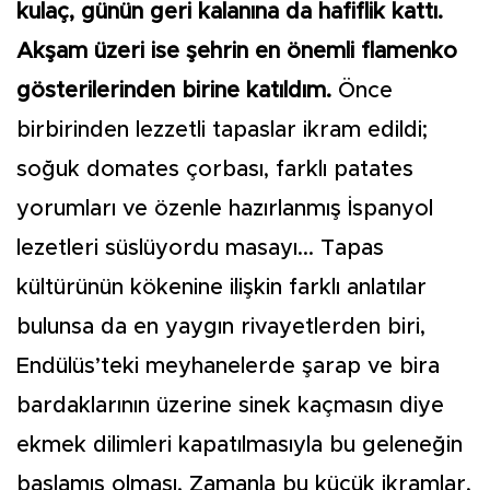
kulaç, günün geri kalanına da hafiflik kattı.
Akşam üzeri ise şehrin en önemli flamenko
gösterilerinden birine katıldım.
Önce
birbirinden lezzetli tapaslar ikram edildi;
soğuk domates çorbası, farklı patates
yorumları ve özenle hazırlanmış İspanyol
lezetleri süslüyordu masayı... Tapas
kültürünün kökenine ilişkin farklı anlatılar
bulunsa da en yaygın rivayetlerden biri,
Endülüs’teki meyhanelerde şarap ve bira
bardaklarının üzerine sinek kaçmasın diye
ekmek dilimleri kapatılmasıyla bu geleneğin
başlamış olması. Zamanla bu küçük ikramlar,