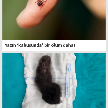
Yazın ‘kabusunda' bir ölüm daha!