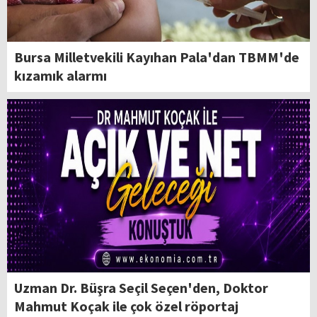
Bursa Milletvekili Kayıhan Pala'dan TBMM'de
kızamık alarmı
Uzman Dr. Büşra Seçil Seçen'den, Doktor
Mahmut Koçak ile çok özel röportaj