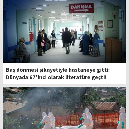
Baş dönmesi şikayetiyle hastaneye gitti:
Dünyada 67'inci olarak literatüre geçti!