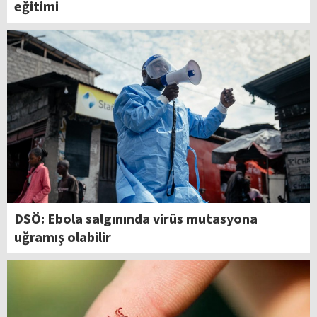
eğitimi
DSÖ: Ebola salgınında virüs mutasyona
uğramış olabilir