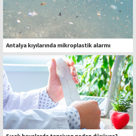
Antalya kıyılarında mikroplastik alarmı
Sıcak havalarda tansiyon neden düşüyor?