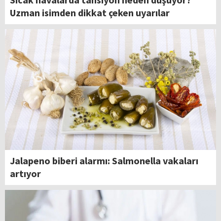
Uzman isimden dikkat çeken uyarılar
Jalapeno biberi alarmı: Salmonella vakaları
artıyor