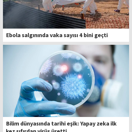
Ebola salgınında vaka sayısı 4 bini geçti
Bilim dünyasında tarihi eşik: Yapay zeka ilk
kez sıfırdan virüs üretti