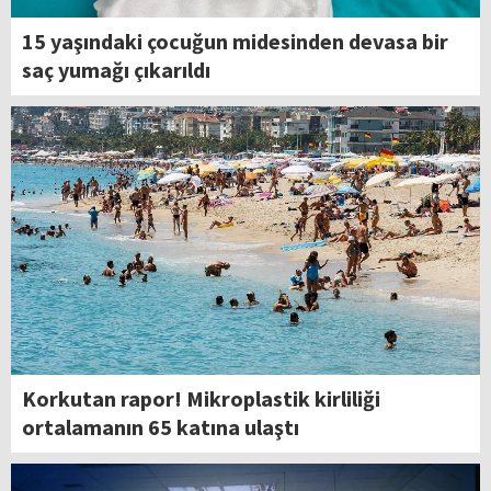
15 yaşındaki çocuğun midesinden devasa bir
saç yumağı çıkarıldı
Korkutan rapor! Mikroplastik kirliliği
ortalamanın 65 katına ulaştı