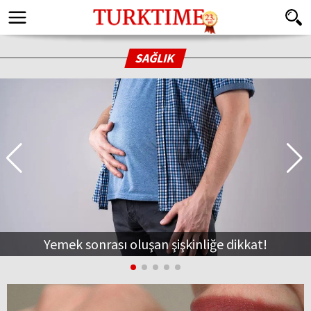
SAĞLIK
Yemek sonrası oluşan şişkinliğe dikkat!