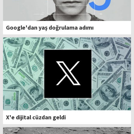
Google'dan yaş doğrulama adımı
X'e dijital cüzdan geldi