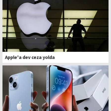
Apple'a dev ceza yolda