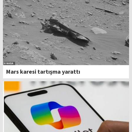
Mars karesi tartışma yarattı