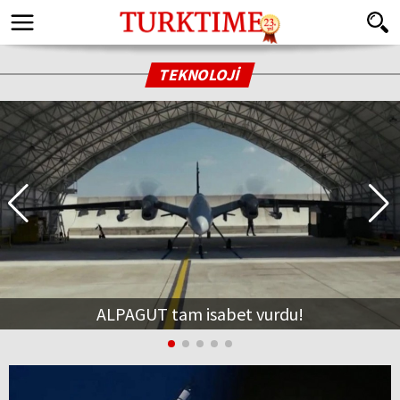
TEKNOLOJİ
ALPAGUT tam isabet vurdu!