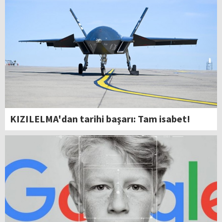
KIZILELMA'dan tarihi başarı: Tam isabet!