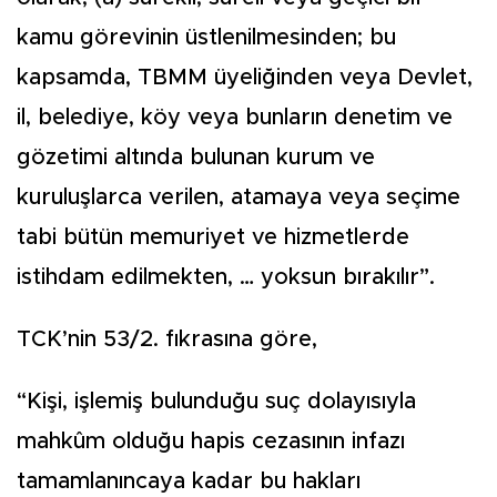
kamu görevinin üstlenilmesinden; bu
kapsamda, TBMM üyeliğinden veya Devlet,
il, belediye, köy veya bunların denetim ve
gözetimi altında bulunan kurum ve
kuruluşlarca verilen, atamaya veya seçime
tabi bütün memuriyet ve hizmetlerde
istihdam edilmekten, … yoksun bırakılır”.
TCK’nin 53/2. fıkrasına göre,
“Kişi, işlemiş bulunduğu suç dolayısıyla
mahkûm olduğu hapis cezasının infazı
tamamlanıncaya kadar bu hakları