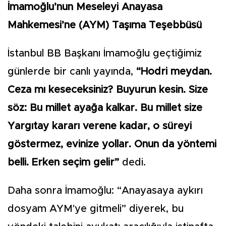
İmamoğlu’nun Meseleyi Anayasa
Mahkemesi’ne (AYM) Taşıma Teşebbüsü
İstanbul BB Başkanı İmamoğlu geçtiğimiz
günlerde bir canlı yayında,
“Hodri meydan.
Ceza mı keseceksiniz? Buyurun kesin. Size
söz: Bu millet ayağa kalkar. Bu millet size
Yargıtay kararı verene kadar, o süreyi
göstermez, evinize yollar. Onun da yöntemi
belli. Erken seçim gelir”
dedi.
Daha sonra İmamoğlu: “Anayasaya aykırı
dosyam AYM'ye gitmeli” diyerek, bu