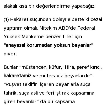
alakalı kısa bir değerlendirme yapacağız.
(1) Hakaret suçundan dolayı elbette ki cezai
yaptırım olmalı. Nitekim ABD’de Federal
Yüksek Mahkeme benzer fiiller için
“anayasal korumadan yoksun beyanlar”
diyor.
Bunlar “müstehcen, küfür, iftira, şeref kırıcı,
hakaretamiz
ve mütecaviz beyanlardır”.
“Rüşvet teklifini içeren beyanlarla suça
tahrik, suça asli ve feri iştirak kapsamına
giren beyanlar” da bu kapsama