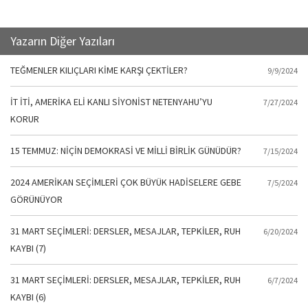
Yazarın Diğer Yazıları
TEĞMENLER KILIÇLARI KİME KARŞI ÇEKTİLER?
9/9/2024
İT İTİ, AMERİKA ELİ KANLI SİYONİST NETENYAHU’YU
7/27/2024
KORUR
15 TEMMUZ: NİÇİN DEMOKRASİ VE MİLLİ BİRLİK GÜNÜDÜR?
7/15/2024
2024 AMERİKAN SEÇİMLERİ ÇOK BÜYÜK HADİSELERE GEBE
7/5/2024
GÖRÜNÜYOR
31 MART SEÇİMLERİ: DERSLER, MESAJLAR, TEPKİLER, RUH
6/20/2024
KAYBI (7)
31 MART SEÇİMLERİ: DERSLER, MESAJLAR, TEPKİLER, RUH
6/7/2024
KAYBI (6)