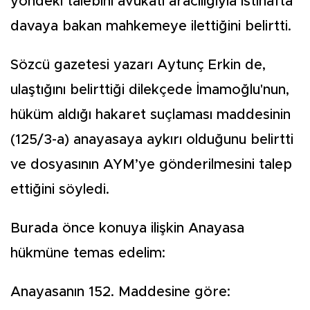
yöndeki talebini avukatı aracılığıyla istinafta
davaya bakan mahkemeye ilettiğini belirtti.
Sözcü gazetesi yazarı Aytunç Erkin de,
ulaştığını belirttiği dilekçede İmamoğlu'nun,
hüküm aldığı hakaret suçlaması maddesinin
(125/3-a) anayasaya aykırı olduğunu belirtti
ve dosyasının AYM’ye gönderilmesini talep
ettiğini söyledi.
Burada önce konuya ilişkin Anayasa
hükmüne temas edelim:
Anayasanın 152. Maddesine göre: