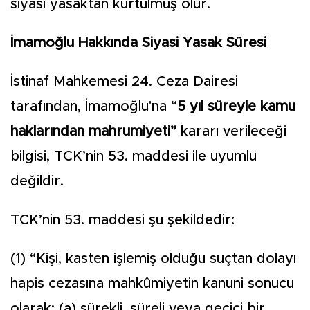
siyasi yasaktan kurtulmuş olur.
İmamoğlu Hakkında Siyasi Yasak Süresi
İstinaf Mahkemesi 24. Ceza Dairesi
tarafından, İmamoğlu'na “
5 yıl süreyle kamu
haklarından mahrumiyeti”
kararı verileceği
bilgisi, TCK’nin 53. maddesi ile uyumlu
değildir.
TCK’nin 53. maddesi şu şekildedir:
(1) “Kişi, kasten işlemiş olduğu suçtan dolayı
hapis cezasına mahkûmiyetin kanuni sonucu
olarak; (a) sürekli, süreli veya geçici bir