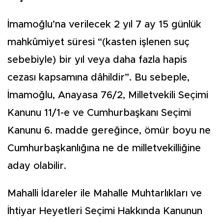
İmamoğlu’na verilecek 2 yıl 7 ay 15 günlük
mahkûmiyet süresi “(kasten işlenen suç
sebebiyle) bir yıl veya daha fazla hapis
cezası kapsamına dâhildir”. Bu sebeple,
İmamoğlu, Anayasa 76/2, Milletvekili Seçimi
Kanunu 11/1-e ve Cumhurbaşkanı Seçimi
Kanunu 6. madde gereğince, ömür boyu ne
Cumhurbaşkanlığına ne de milletvekilliğine
aday olabilir.
Mahalli İdareler ile Mahalle Muhtarlıkları ve
İhtiyar Heyetleri Seçimi Hakkında Kanunun