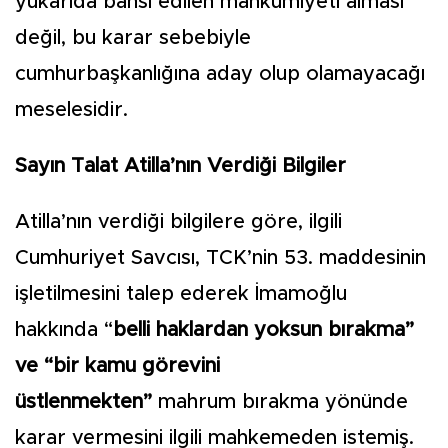
yukarıda bahsi edilen mahkûmiyeti alması
değil, bu karar sebebiyle
cumhurbaşkanlığına aday olup olamayacağı
meselesidir.
Sayın Talat Atilla’nın Verdiği Bilgiler
Atilla’nın verdiği bilgilere göre, ilgili
Cumhuriyet Savcısı, TCK’nin 53. maddesinin
işletilmesini talep ederek İmamoğlu
hakkında “
belli haklardan yoksun bırakma”
ve “bir kamu görevini
üstlenmekten”
mahrum bırakma yönünde
karar vermesini ilgili mahkemeden istemiş.