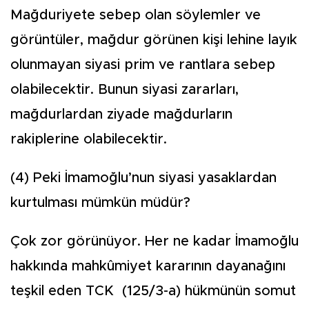
Mağduriyete sebep olan söylemler ve
görüntüler, mağdur görünen kişi lehine layık
olunmayan siyasi prim ve rantlara sebep
olabilecektir. Bunun siyasi zararları,
mağdurlardan ziyade mağdurların
rakiplerine olabilecektir.
(4) Peki İmamoğlu’nun siyasi yasaklardan
kurtulması mümkün müdür?
Çok zor görünüyor. Her ne kadar İmamoğlu
hakkında mahkûmiyet kararının dayanağını
teşkil eden TCK (125/3-a) hükmünün somut