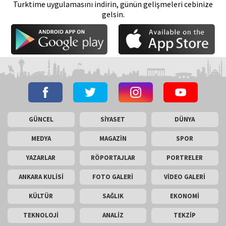
Turktime uygulamasını indirin, günün gelişmeleri cebinize
gelsin.
GÜNCEL
SİYASET
DÜNYA
MEDYA
MAGAZİN
SPOR
YAZARLAR
RÖPORTAJLAR
PORTRELER
ANKARA KULİSİ
FOTO GALERİ
VİDEO GALERİ
KÜLTÜR
SAĞLIK
EKONOMİ
TEKNOLOJİ
ANALİZ
TEKZİP