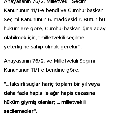
Anayasanın 76/2, Milletvekili Seçimi
Kanununun 11/1-e bendi ve Cumhurbaşkanı
Seçimi Kanununun 6. maddesidir. Bütün bu
hükümlere göre, Cumhurbaşkanlığına aday
olabilmek için, “milletvekili seçilme
yeterliğine sahip olmak gerekir”.
Anayasanın 76/2. ve Milletvekili Seçimi
Kanununun 11/1-e bendine göre,
“…taksirli suçlar hariç toplam bir yıl veya
daha fazla hapis ile ağır hapis cezasına
hüküm giymiş olanlar; … milletvekili
seçilemezler”.