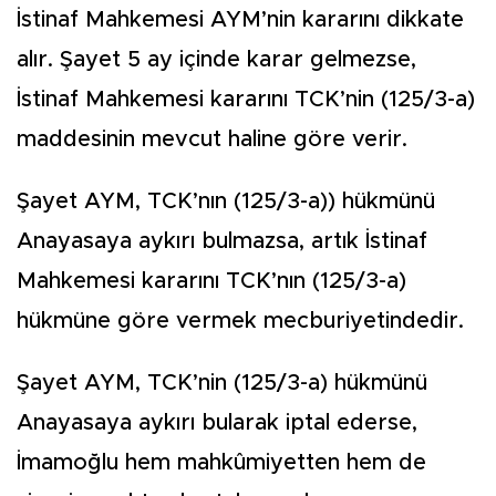
İstinaf Mahkemesi AYM’nin kararını dikkate
alır. Şayet 5 ay içinde karar gelmezse,
İstinaf Mahkemesi kararını TCK’nin (125/3-a)
maddesinin mevcut haline göre verir.
Şayet AYM, TCK’nın (125/3-a)) hükmünü
Anayasaya aykırı bulmazsa, artık İstinaf
Mahkemesi kararını TCK’nın (125/3-a)
hükmüne göre vermek mecburiyetindedir.
Şayet AYM, TCK’nin (125/3-a) hükmünü
Anayasaya aykırı bularak iptal ederse,
İmamoğlu hem mahkûmiyetten hem de