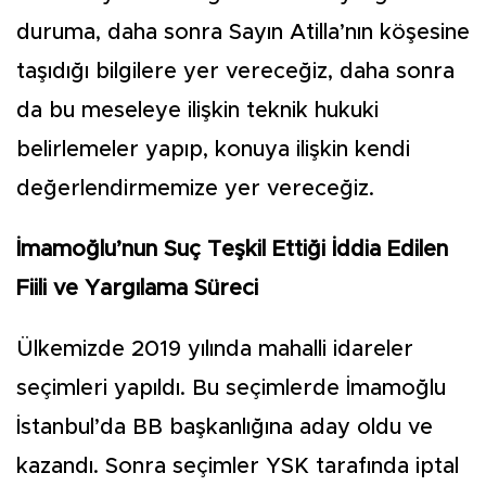
duruma, daha sonra Sayın Atilla’nın köşesine
taşıdığı bilgilere yer vereceğiz, daha sonra
da bu meseleye ilişkin teknik hukuki
belirlemeler yapıp, konuya ilişkin kendi
değerlendirmemize yer vereceğiz.
İmamoğlu’nun Suç Teşkil Ettiği İddia Edilen
Fiili ve Yargılama Süreci
Ülkemizde 2019 yılında mahalli idareler
seçimleri yapıldı. Bu seçimlerde İmamoğlu
İstanbul’da BB başkanlığına aday oldu ve
kazandı. Sonra seçimler YSK tarafında iptal