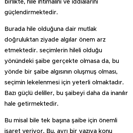
birlikte, hile ihtimalini ve iddialarını
güçlendirmektedir.
Burada hile olduğuna dair mutlak
doğruluktan ziyade algılar önem arz
etmektedir. seçimlerin hileli olduğu
yönündeki şaibe gerçekte olmasa da, bu
yönde bir şaibe algısının oluşmuş olması,
seçimin lekelenmesi için yeterli olmaktadır.
Bazı güçlü deliller, bu şaibeyi daha da inanılır
hale getirmektedir.
Bu misal bile tek başına şaibe için önemli
işaret veriyor. Bu, ayrı bir yazıya konu