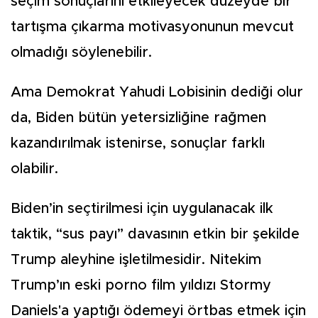
seçim sonuçlarını etkileyecek düzeyde bir
tartışma çıkarma motivasyonunun mevcut
olmadığı söylenebilir.
Ama Demokrat Yahudi Lobisinin dediği olur
da, Biden bütün yetersizliğine rağmen
kazandırılmak istenirse, sonuçlar farklı
olabilir.
Biden’in seçtirilmesi için uygulanacak ilk
taktik, “sus payı” davasının etkin bir şekilde
Trump aleyhine işletilmesidir. Nitekim
Trump’ın eski porno film yıldızı Stormy
Daniels'a yaptığı ödemeyi örtbas etmek için