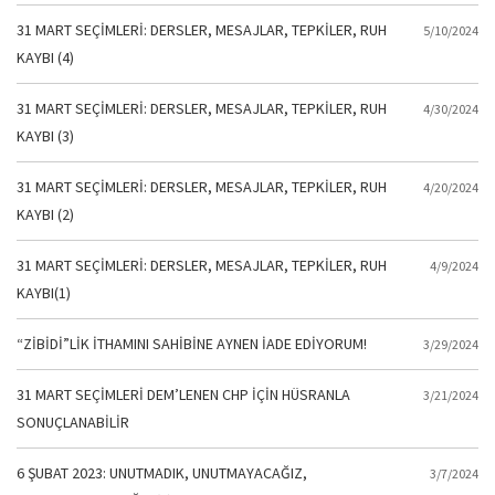
31 MART SEÇİMLERİ: DERSLER, MESAJLAR, TEPKİLER, RUH
5/10/2024
KAYBI (4)
31 MART SEÇİMLERİ: DERSLER, MESAJLAR, TEPKİLER, RUH
4/30/2024
KAYBI (3)
31 MART SEÇİMLERİ: DERSLER, MESAJLAR, TEPKİLER, RUH
4/20/2024
KAYBI (2)
31 MART SEÇİMLERİ: DERSLER, MESAJLAR, TEPKİLER, RUH
4/9/2024
KAYBI(1)
“ZİBİDİ”LİK İTHAMINI SAHİBİNE AYNEN İADE EDİYORUM!
3/29/2024
31 MART SEÇİMLERİ DEM’LENEN CHP İÇİN HÜSRANLA
3/21/2024
SONUÇLANABİLİR
6 ŞUBAT 2023: UNUTMADIK, UNUTMAYACAĞIZ,
3/7/2024