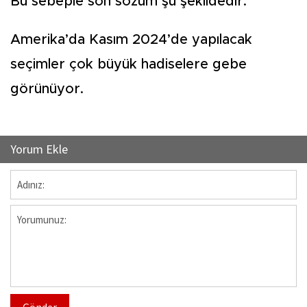
Bu sebeple son sözüm şu şekildedir:
Amerika’da Kasım 2024’de yapılacak
seçimler çok büyük hadiselere gebe
görünüyor.
Yorum Ekle