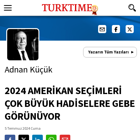
Yazarın Tüm Yazıları
Adnan Küçük
2024 AMERİKAN SEÇİMLERİ
ÇOK BÜYÜK HADİSELERE GEBE
GÖRÜNÜYOR
5 Temmuz 2024 Cuma