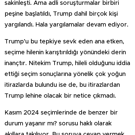
sakinleşti. Ama adli soruşturmalar birbiri
peşine başlatıldı, Trump dahil birçok kişi
yargılandı. Hala yargılamalar devam ediyor.
Trump’u bu tepkiye sevk eden ana etken,
seçime hilenin karıştırıldığı yönündeki derin
inançtır. Nitekim Trump, hileli olduğunu iddia
ettiği seçim sonuçlarına yönelik çok yoğun
itirazlarda bulundu ise de, bu itirazlardan
Trump lehine olacak bir netice çıkmadı.
Kasım 2024 seçimlerinde de benzer bir
durum yaşanır mı? sorusu haklı olarak
akıllara takılıyor. Bu soruya cevap vermek