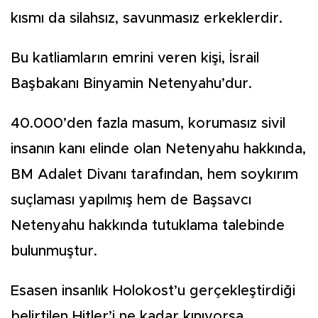
kısmı da silahsız, savunmasız erkeklerdir.
Bu katliamların emrini veren kişi, İsrail
Başbakanı Binyamin Netenyahu’dur.
40.000’den fazla masum, korumasız sivil
insanın kanı elinde olan Netenyahu hakkında,
BM Adalet Divanı tarafından, hem soykırım
suçlaması yapılmış hem de Başsavcı
Netenyahu hakkında tutuklama talebinde
bulunmuştur.
Esasen insanlık Holokost’u gerçekleştirdiği
belirtilen Hitler’i ne kadar kınıyorsa,