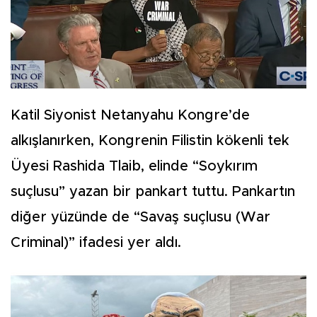
Katil Siyonist Netanyahu Kongre’de
alkışlanırken, Kongrenin Filistin kökenli tek
Üyesi Rashida Tlaib, elinde “Soykırım
suçlusu” yazan bir pankart tuttu. Pankartın
diğer yüzünde de “Savaş suçlusu (War
Criminal)” ifadesi yer aldı.