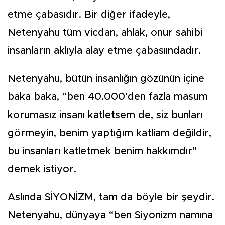
etme çabasıdır. Bir diğer ifadeyle,
Netenyahu tüm vicdan, ahlak, onur sahibi
insanların aklıyla alay etme çabasıındadır.
Netenyahu, bütün insanlığın gözünün içine
baka baka, “ben 40.000’den fazla masum
korumasız insanı katletsem de, siz bunları
görmeyin, benim yaptığım katliam değildir,
bu insanları katletmek benim hakkımdır”
demek istiyor.
Aslında SİYONİZM, tam da böyle bir şeydir.
Netenyahu, dünyaya “ben Siyonizm namına