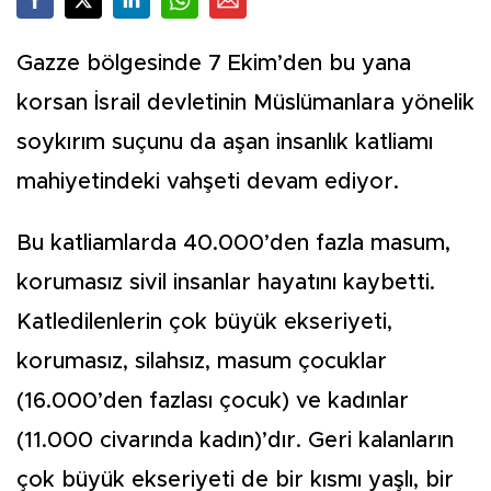
Gazze bölgesinde 7 Ekim’den bu yana
korsan İsrail devletinin Müslümanlara yönelik
soykırım suçunu da aşan insanlık katliamı
mahiyetindeki vahşeti devam ediyor.
Bu katliamlarda 40.000’den fazla masum,
korumasız sivil insanlar hayatını kaybetti.
Katledilenlerin çok büyük ekseriyeti,
korumasız, silahsız, masum çocuklar
(16.000’den fazlası çocuk) ve kadınlar
(11.000 civarında kadın)’dır. Geri kalanların
çok büyük ekseriyeti de bir kısmı yaşlı, bir