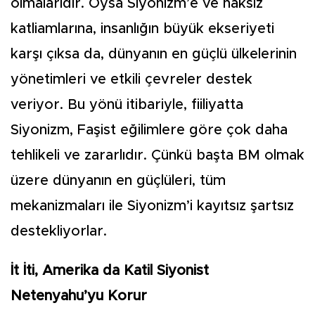
olmalarıdır. Oysa Siyonizm’e ve haksız
katliamlarına, insanlığın büyük ekseriyeti
karşı çıksa da, dünyanın en güçlü ülkelerinin
yönetimleri ve etkili çevreler destek
veriyor. Bu yönü itibariyle, fiiliyatta
Siyonizm, Faşist eğilimlere göre çok daha
tehlikeli ve zararlıdır. Çünkü başta BM olmak
üzere dünyanın en güçlüleri, tüm
mekanizmaları ile Siyonizm’i kayıtsız şartsız
destekliyorlar.
İt İti, Amerika da Katil Siyonist
Netenyahu’yu Korur