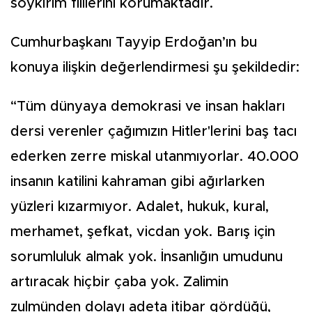
soykırım fiillerini korumaktadır.
Cumhurbaşkanı Tayyip Erdoğan’ın bu
konuya ilişkin değerlendirmesi şu şekildedir:
“Tüm dünyaya demokrasi ve insan hakları
dersi verenler çağımızın Hitler'lerini baş tacı
ederken zerre miskal utanmıyorlar. 40.000
insanın katilini kahraman gibi ağırlarken
yüzleri kızarmıyor. Adalet, hukuk, kural,
merhamet, şefkat, vicdan yok. Barış için
sorumluluk almak yok. İnsanlığın umudunu
artıracak hiçbir çaba yok. Zalimin
zulmünden dolayı adeta itibar gördüğü,