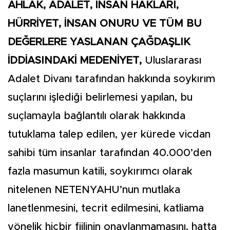
AHLAK, ADALET, İNSAN HAKLARI,
HÜRRİYET, İNSAN ONURU VE TÜM BU
DEĞERLERE YASLANAN ÇAĞDAŞLIK
İDDİASINDAKİ MEDENİYET,
Uluslararası
Adalet Divanı tarafından hakkında soykırım
suçlarını işlediği belirlemesi yapılan, bu
suçlamayla bağlantılı olarak hakkında
tutuklama talep edilen, yer kürede vicdan
sahibi tüm insanlar tarafından 40.000’den
fazla masumun katili, soykırımcı olarak
nitelenen NETENYAHU’nun mutlaka
lanetlenmesini, tecrit edilmesini, katliama
yönelik hiçbir fiilinin onaylanmamasını, hatta