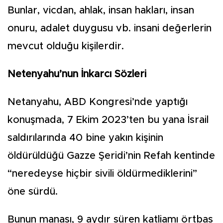
Bunlar, vicdan, ahlak, insan hakları, insan
onuru, adalet duygusu vb. insani değerlerin
mevcut olduğu kişilerdir.
Netenyahu’nun İnkarcı Sözleri
Netanyahu, ABD Kongresi’nde yaptığı
konuşmada, 7 Ekim 2023’ten bu yana İsrail
saldırılarında 40 bine yakın kişinin
öldürüldüğü Gazze Şeridi’nin Refah kentinde
“neredeyse hiçbir sivili öldürmediklerini”
öne sürdü.
Bunun manası, 9 aydır süren katliamı örtbas