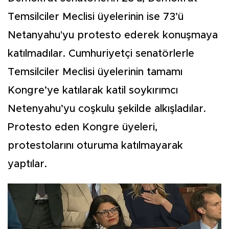
Temsilciler Meclisi üyelerinin ise 73’ü
Netanyahu'yu protesto ederek konuşmaya
katılmadılar. Cumhuriyetçi senatörlerle
Temsilciler Meclisi üyelerinin tamamı
Kongre’ye katılarak katil soykırımcı
Netenyahu’yu coşkulu şekilde alkışladılar.
Protesto eden Kongre üyeleri,
protestolarını oturuma katılmayarak
yaptılar.