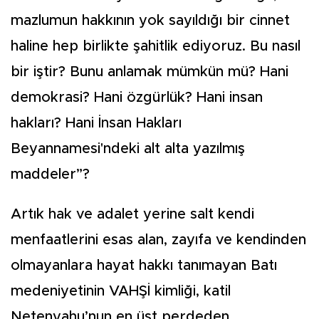
mazlumun hakkının yok sayıldığı bir cinnet
haline hep birlikte şahitlik ediyoruz. Bu nasıl
bir iştir? Bunu anlamak mümkün mü? Hani
demokrasi? Hani özgürlük? Hani insan
hakları? Hani İnsan Hakları
Beyannamesi'ndeki alt alta yazılmış
maddeler”?
Artık hak ve adalet yerine salt kendi
menfaatlerini esas alan, zayıfa ve kendinden
olmayanlara hayat hakkı tanımayan Batı
medeniyetinin VAHŞİ kimliği, katil
Netenyahu’nun en üst perdeden