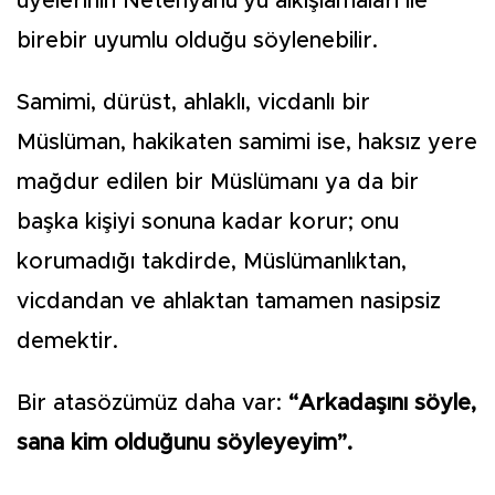
üyelerinin Netenyahu’yu alkışlamaları ile
birebir uyumlu olduğu söylenebilir.
Samimi, dürüst, ahlaklı, vicdanlı bir
Müslüman, hakikaten samimi ise, haksız yere
mağdur edilen bir Müslümanı ya da bir
başka kişiyi sonuna kadar korur; onu
korumadığı takdirde, Müslümanlıktan,
vicdandan ve ahlaktan tamamen nasipsiz
demektir.
Bir atasözümüz daha var:
“Arkadaşını söyle,
sana kim olduğunu söyleyeyim”.