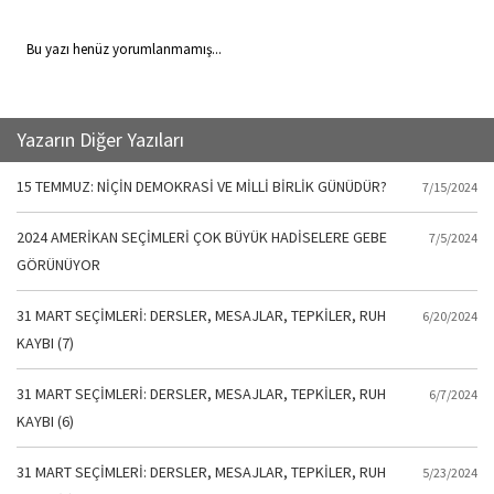
Bu yazı henüz yorumlanmamış...
Yazarın Diğer Yazıları
15 TEMMUZ: NİÇİN DEMOKRASİ VE MİLLİ BİRLİK GÜNÜDÜR?
7/15/2024
2024 AMERİKAN SEÇİMLERİ ÇOK BÜYÜK HADİSELERE GEBE
7/5/2024
GÖRÜNÜYOR
31 MART SEÇİMLERİ: DERSLER, MESAJLAR, TEPKİLER, RUH
6/20/2024
KAYBI (7)
31 MART SEÇİMLERİ: DERSLER, MESAJLAR, TEPKİLER, RUH
6/7/2024
KAYBI (6)
31 MART SEÇİMLERİ: DERSLER, MESAJLAR, TEPKİLER, RUH
5/23/2024