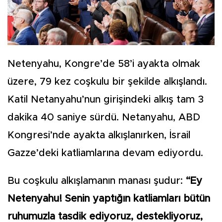
Netenyahu, Kongre’de 58’i ayakta olmak
üzere, 79 kez coşkulu bir şekilde alkışlandı.
Katil Netanyahu’nun girişindeki alkış tam 3
dakika 40 saniye sürdü. Netanyahu, ABD
Kongresi’nde ayakta alkışlanırken, İsrail
Gazze’deki katliamlarına devam ediyordu.
Bu coşkulu alkışlamanın manası şudur:
“Ey
Netenyahu! Senin yaptığın katliamları bütün
ruhumuzla tasdik ediyoruz, destekliyoruz,