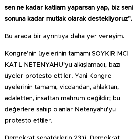
sen ne kadar katliam yaparsan yap, biz seni
sonuna kadar mutlak olarak destekliyoruz”.
Bu arada bir ayrıntıya daha yer vereyim.
Kongre’nin üyelerinin tamamı SOYKIRIMCI
KATİL NETENYAHU’yu alkışlamadı, bazı
üyeler protesto ettiler. Yani Kongre
üyelerinin tamamı, vicdandan, ahlaktan,
adaletten, insaftan mahrum değildir; bu
değerlere sahip olanlar Netenyahu’yu
protesto ettiler.
Demokrat senatörlerin 23’ü, Demokrat