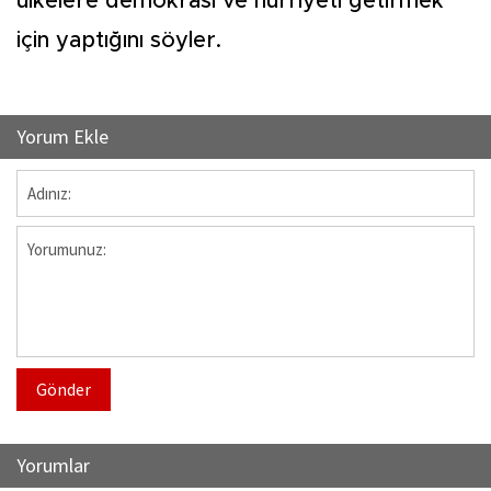
ülkelere demokrasi ve hürriyeti getirmek
için yaptığını söyler.
Yorum Ekle
Gönder
Yorumlar