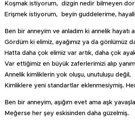
Koşmak istiyorum, dizgin nedir bilmeyen doru 
Erişmek istiyorum, beyin guddelerime, haya
Ben bir anneyim ve anladım ki annelik hayatı a
Gördüm ki elimiz, ayağımız ya da gönlümüz dah
Hatta daha çok elimiz var artık, daha çok ayak 
Var ettiğimiz en büyük zaferlerimizi alıp yan
Annelik kimliklerin yok oluşu, unutuluşu değil,
Kimliklere yeni standartlar eklenmesiymiş. 
Ben bir anneyim, aşığım evet ama aşk yavaşlat
Meğerse her şey eskisinden daha güzelmiş.