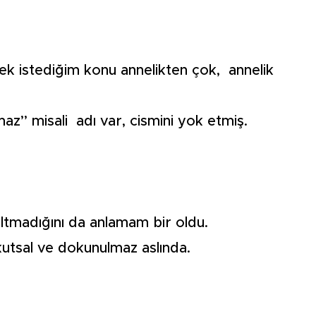
ek istediğim konu annelikten çok, annelik
az’’ misali adı var, cismini yok etmiş.
saltmadığını da anlamam bir oldu.
kutsal ve dokunulmaz aslında.