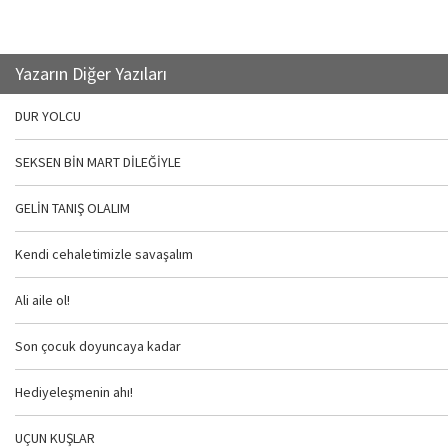
Yazarın Diğer Yazıları
DUR YOLCU
SEKSEN BİN MART DİLEĞİYLE
GELİN TANIŞ OLALIM
Kendi cehaletimizle savaşalım
Ali aile ol!
Son çocuk doyuncaya kadar
Hediyeleşmenin ahı!
UÇUN KUŞLAR