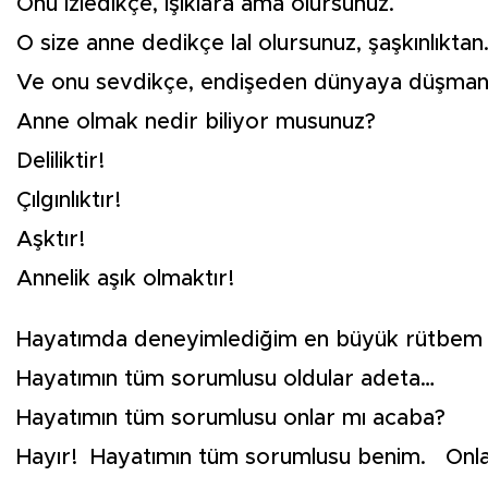
Onu izledikçe, ışıklara ama olursunuz.
O size anne dedikçe lal olursunuz, şaşkınlıktan
Ve onu sevdikçe, endişeden dünyaya düşman 
Anne olmak nedir biliyor musunuz?
Deliliktir!
Çılgınlıktır!
Aşktır!
Annelik aşık olmaktır!
Hayatımda deneyimlediğim en büyük rütbem 
Hayatımın tüm sorumlusu oldular adeta…
Hayatımın tüm sorumlusu onlar mı acaba?
Hayır! Hayatımın tüm sorumlusu benim. Onlar