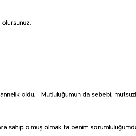
.
olursunuz.
annelik oldu. Mutluluğumun da sebebi, mutsu
a sahip olmuş olmak ta benim sorumluluğumda,