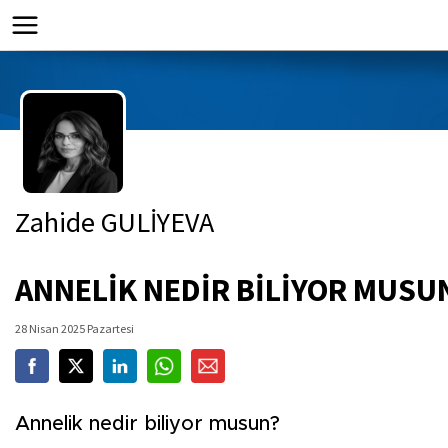
Zahide GULİYEVA
ANNELİK NEDİR BİLİYOR MUSU
28 Nisan 2025 Pazartesi
Annelik nedir biliyor musun?