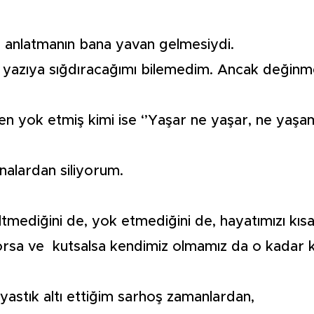
rle anlatmanın bana yavan gelmesiydi.
ir yazıya sığdıracağımı bilemedim. Ancak değinm
men yok etmiş kimi ise ‘’Yaşar ne yaşar, ne yaşam
nalardan siliyorum.
iltmediğini de, yok etmediğini de, hayatımızı kı
liyorsa ve kutsalsa kendimiz olmamız da o kadar 
stık altı ettiğim sarhoş zamanlardan,