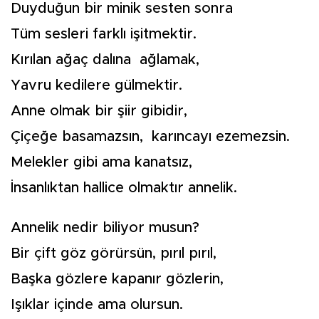
Duyduğun bir minik sesten sonra
Tüm sesleri farklı işitmektir.
Kırılan ağaç dalına ağlamak,
Yavru kedilere gülmektir.
Anne olmak bir şiir gibidir,
Çiçeğe basamazsın, karıncayı ezemezsin.
Melekler gibi ama kanatsız,
İnsanlıktan hallice olmaktır annelik.
Annelik nedir biliyor musun?
Bir çift göz görürsün, pırıl pırıl,
Başka gözlere kapanır gözlerin,
Işıklar içinde ama olursun.