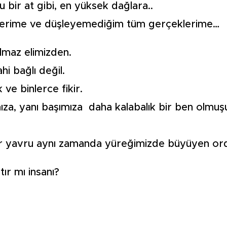
bir at gibi, en yüksek dağlara..
llerime ve düşleyemediğim tüm gerçeklerime…
lmaz elimizden.
i bağlı değil.
ve binlerce fikir.
ımıza, yanı başımıza daha kalabalık bir ben olmu
Her yavru aynı zamanda yüreğimizde büyüyen or
ır mı insanı?