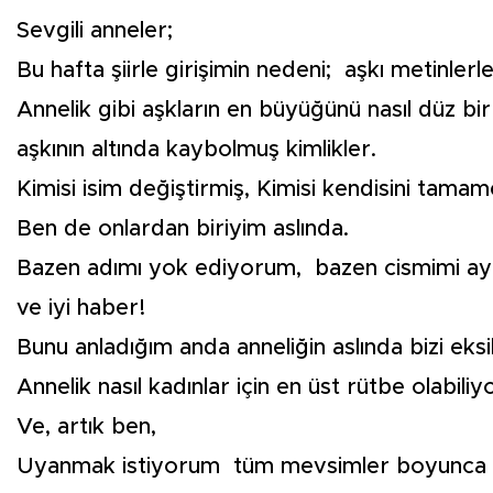
Sevgili anneler;
Bu hafta şiirle girişimin nedeni; aşkı metinle
Annelik gibi aşkların en büyüğünü nasıl düz b
aşkının altında kaybolmuş kimlikler.
Kimisi isim değiştirmiş, Kimisi kendisini tama
Ben de onlardan biriyim aslında.
Bazen adımı yok ediyorum, bazen cismimi ay
ve iyi haber!
Bunu anladığım anda anneliğin aslında bizi eks
Annelik nasıl kadınlar için en üst rütbe olabi
Ve, artık ben,
Uyanmak istiyorum tüm mevsimler boyunca ya