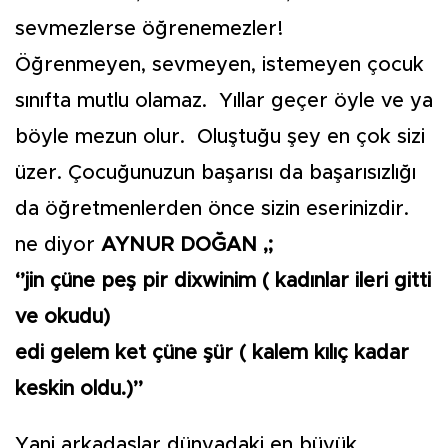
sevmezlerse öğrenemezler!
Öğrenmeyen, sevmeyen, istemeyen çocuk
sınıfta mutlu olamaz. Yıllar geçer öyle ve ya
böyle mezun olur. Oluştuğu şey en çok sizi
üzer. Çocuğunuzun başarısı da başarısızlığı
da öğretmenlerden önce sizin eserinizdir.
ne diyor
AYNUR DOĞAN ,;
‘’jin çüne peş pir dixwinim ( kadınlar ileri gitti
ve okudu)
edi gelem ket çüne şür ( kalem kılıç kadar
keskin oldu.)’’
Yani arkadaşlar dünyadaki en büyük