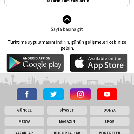
Yazarın Tüm Yazıları
Sayfa başına git
Turktime uygulamasını indirin, günün gelişmeleri cebinize
gelsin.
GÜNCEL
SİYASET
DÜNYA
MEDYA
MAGAZİN
SPOR
YAZARLAR
RÖPORTAJLAR
PORTRELER