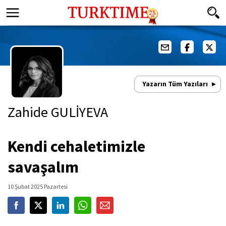
Yazarın Tüm Yazıları
Zahide GULİYEVA
Kendi cehaletimizle
savaşalım
10 Şubat 2025 Pazartesi