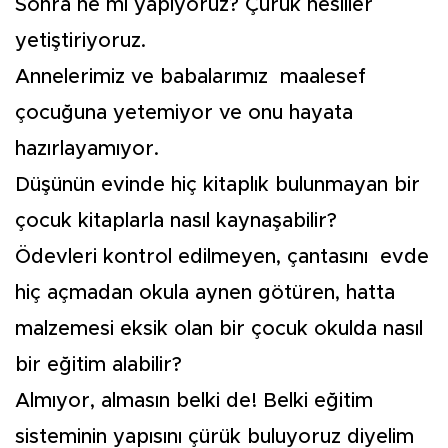
Sonra ne mi yapıyoruz? Çürük nesiller
yetiştiriyoruz.
Annelerimiz ve babalarımız maalesef
çocuğuna yetemiyor ve onu hayata
hazırlayamıyor.
Düşünün evinde hiç kitaplık bulunmayan bir
çocuk kitaplarla nasıl kaynaşabilir?
Ödevleri kontrol edilmeyen, çantasını evde
hiç açmadan okula aynen götüren, hatta
malzemesi eksik olan bir çocuk okulda nasıl
bir eğitim alabilir?
Almıyor, almasın belki de! Belki eğitim
sisteminin yapısını çürük buluyoruz diyelim