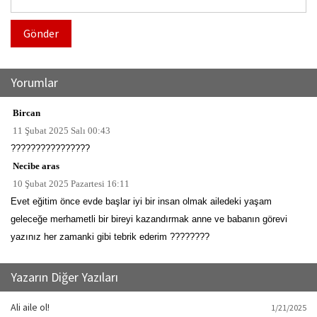
Gönder
Yorumlar
Bircan
11 Şubat 2025 Salı 00:43
????????????????
Necibe aras
10 Şubat 2025 Pazartesi 16:11
Evet eğitim önce evde başlar iyi bir insan olmak ailedeki yaşam
geleceğe merhametli bir bireyi kazandırmak anne ve babanın görevi
yazınız her zamanki gibi tebrik ederim ????????
Yazarın Diğer Yazıları
Ali aile ol!
1/21/2025