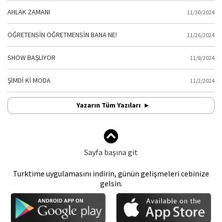
AHLAK ZAMANI
11/30/2024
ÖĞRETENSİN ÖĞRETMENSİN BANA NE!
11/26/2024
SHOW BAŞLIYOR
11/8/2024
ŞİMDİ Kİ MODA
11/2/2024
Yazarın Tüm Yazıları
Sayfa başına git
Turktime uygulamasını indirin, günün gelişmeleri cebinize
gelsin.