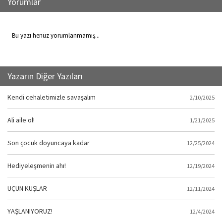
Yorumlar
Bu yazı henüz yorumlanmamış...
Yazarın Diğer Yazıları
Kendi cehaletimizle savaşalım
2/10/2025
Ali aile ol!
1/21/2025
Son çocuk doyuncaya kadar
12/25/2024
Hediyeleşmenin ahı!
12/19/2024
UÇUN KUŞLAR
12/11/2024
YAŞLANIYORUZ!
12/4/2024