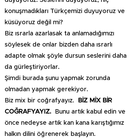
duyuyoruz. Seslerini duyuyoruz, hiç
konuşmadıkları Türkçemizi duyuyoruz ve
küsüyoruz değil mi?
Biz ısrarla azarlasak ta anlamadığımızı
söylesek de onlar bizden daha ısrarlı
adapte olmak şöyle dursun seslerini daha
da gürleştiriyorlar.
Şimdi burada şunu yapmak zorunda
olmadan yapmak gerekiyor.
Biz mix bir coğrafyayız.
BİZ MİX BİR
COĞRAFYAYIZ.
Bunu artık kabul edin ve
önce nedeyse artık kan kana karıştığımız
halkın dilini öğrenerek başlayın.