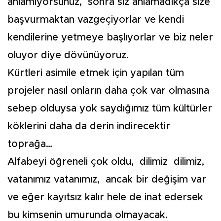
anlamıyorsunuz, sonra siz anlamadıkça size
başvurmaktan vazgeçiyorlar ve kendi
kendilerine yetmeye başlıyorlar ve biz neler
oluyor diye dövünüyoruz.
Kürtleri asimile etmek için yapılan tüm
projeler nasıl onların daha çok var olmasına
sebep olduysa yok saydığımız tüm kültürler
köklerini daha da derin indirecektir
toprağa…
Alfabeyi öğreneli çok oldu, dilimiz dilimiz,
vatanımız vatanımız, ancak bir değişim var
ve eğer kayıtsız kalır hele de inat edersek
bu kimsenin umurunda olmayacak.