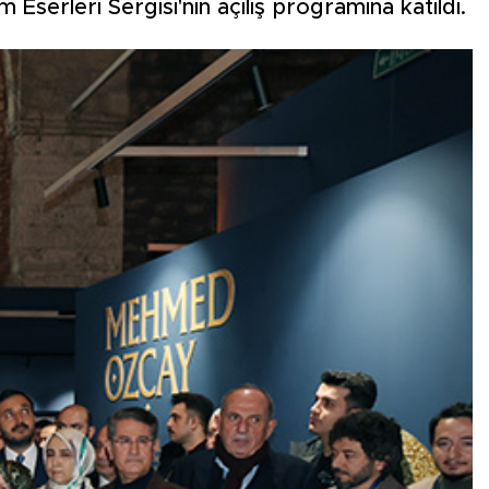
Eserleri Sergisi'nin açılış programına katıldı.