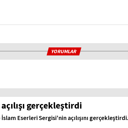
YORUMLAR
çılışı gerçekleştirdi
m Eserleri Sergisi'nin açılışını gerçekleştirdi