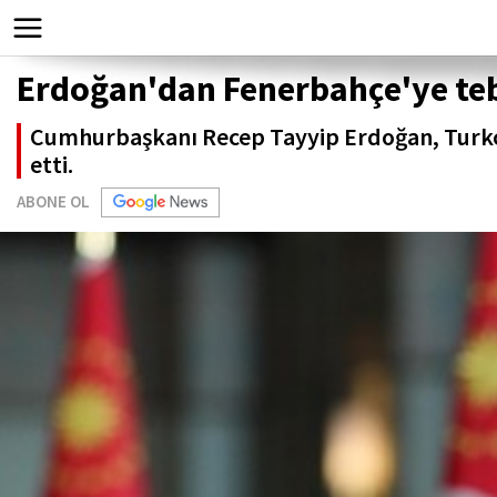
Erdoğan'dan Fenerbahçe'ye te
Cumhurbaşkanı Recep Tayyip Erdoğan, Turkcel
etti.
ABONE OL