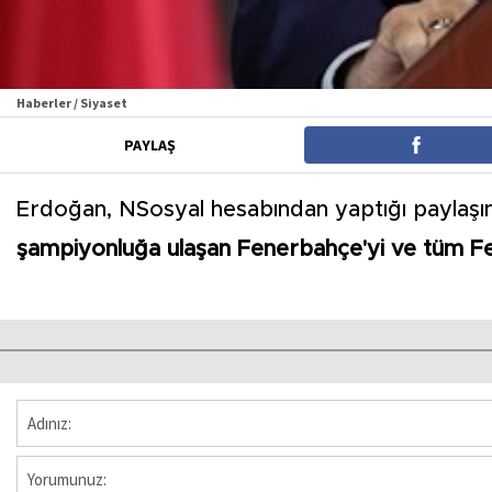
Haberler / Siyaset
PAYLAŞ
Erdoğan, NSosyal hesabından yaptığı paylaşı
şampiyonluğa ulaşan Fenerbahçe'yi ve tüm F