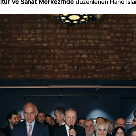
ltür ve Sanat Merkezi'nde
düzenlenen Hane İslam 