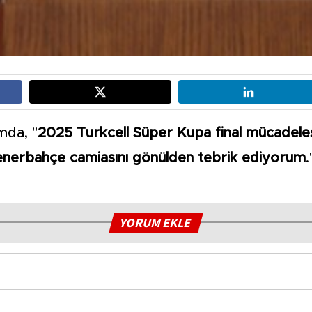
mda, "
2025 Turkcell Süper Kupa final mücadele
enerbahçe camiasını gönülden tebrik ediyorum
.
YORUM EKLE