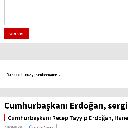
Gönder
Bu haber henüz yorumlanmamış...
Cumhurbaşkanı Erdoğan, sergi a
Cumhurbaşkanı Recep Tayyip Erdoğan, Hane İsla
ABONE OL