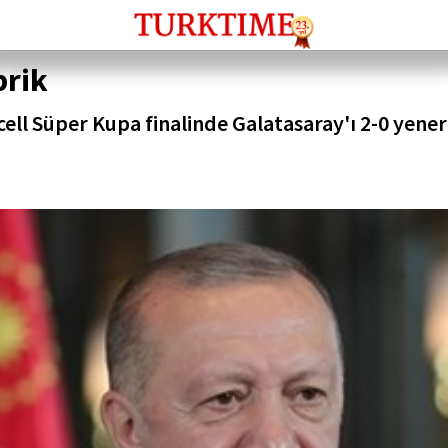
brik
l Süper Kupa finalinde Galatasaray'ı 2-0 yener