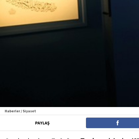
Haberler / Siyaset
PAYLAŞ