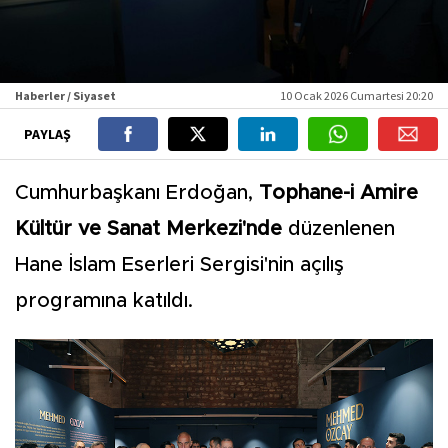
Haberler / Siyaset
10 Ocak 2026 Cumartesi 20:20
PAYLAŞ
Cumhurbaşkanı Erdoğan,
Tophane-i Amire
Kültür ve Sanat Merkezi'nde
düzenlenen
Hane İslam Eserleri Sergisi'nin açılış
programına katıldı.