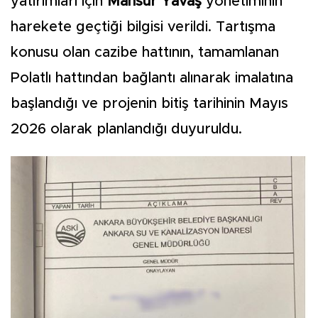
yatırımları için
Mansur Yavaş
yönetiminin
harekete geçtiği bilgisi verildi. Tartışma
konusu olan cazibe hattının, tamamlanan
Polatlı hattından bağlantı alınarak imalatına
başlandığı ve projenin bitiş tarihinin Mayıs
2026 olarak planlandığı duyuruldu.