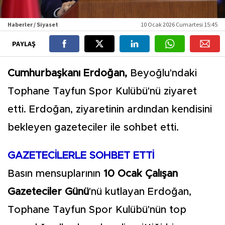
Haberler / Siyaset
10 Ocak 2026 Cumartesi 15:45
PAYLAŞ
Cumhurbaşkanı Erdoğan,
Beyoğlu'ndaki
Tophane Tayfun Spor Kulübü'nü ziyaret
etti. Erdoğan, ziyaretinin ardından kendisini
bekleyen gazeteciler ile sohbet etti.
GAZETECİLERLE SOHBET ETTİ
Basın mensuplarının
10 Ocak Çalışan
Gazeteciler Günü
'nü kutlayan Erdoğan,
Tophane Tayfun Spor Kulübü'nün top