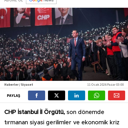
Haberler / Siyaset
11 Ocak 2026 Pazar 03:00
PAYLAŞ
CHP İstanbul İl Örgütü,
son dönemde
tırmanan siyasi gerilimler ve ekonomik kriz