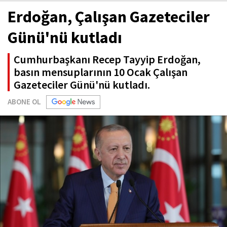
Erdoğan, Çalışan Gazeteciler
Günü'nü kutladı
Cumhurbaşkanı Recep Tayyip Erdoğan,
basın mensuplarının 10 Ocak Çalışan
Gazeteciler Günü'nü kutladı.
ABONE OL