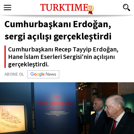
Cumhurbaşkanı Erdoğan,
sergi açılışı gerçekleştirdi
Cumhurbaşkanı Recep Tayyip Erdoğan,
Hane İslam Eserleri Sergisi'nin açılışını
gerçekleştirdi.
ABONE OL