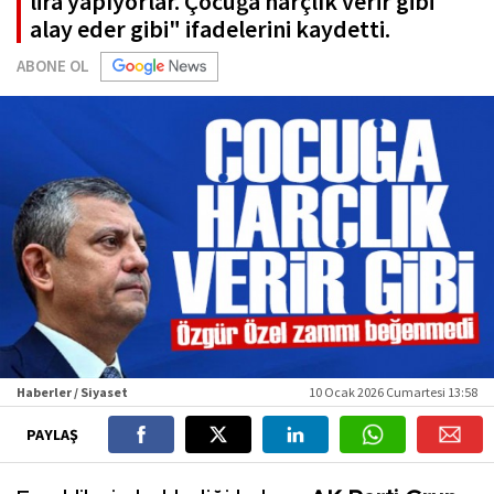
lira yapıyorlar. Çocuğa harçlık verir gibi
alay eder gibi" ifadelerini kaydetti.
ABONE OL
Haberler / Siyaset
10 Ocak 2026 Cumartesi 13:58
PAYLAŞ