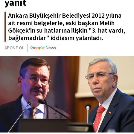
yanıt
Ankara Büyükşehir Belediyesi 2012 yılına
ait resmi belgelerle, eski başkan Melih
Gökçek’in su hatlarına ilişkin "3. hat vardı,
bağlamadılar" iddiasını yalanladı.
ABONE OL