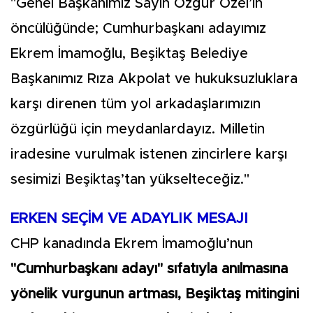
"Genel Başkanımız Sayın Özgür Özel’in
öncülüğünde; Cumhurbaşkanı adayımız
Ekrem İmamoğlu, Beşiktaş Belediye
Başkanımız Rıza Akpolat ve hukuksuzluklara
karşı direnen tüm yol arkadaşlarımızın
özgürlüğü için meydanlardayız. Milletin
iradesine vurulmak istenen zincirlere karşı
sesimizi Beşiktaş’tan yükselteceğiz."
ERKEN SEÇİM VE ADAYLIK MESAJI
CHP kanadında Ekrem İmamoğlu’nun
"Cumhurbaşkanı adayı" sıfatıyla anılmasına
yönelik vurgunun artması, Beşiktaş mitingini