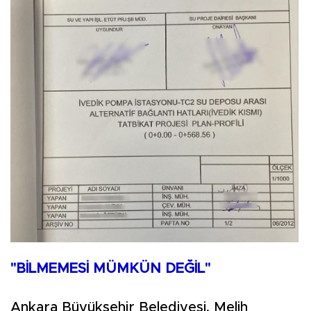
"BİLMEMESİ MÜMKÜN DEĞİL"
Ankara Büyükşehir Belediyesi, Melih