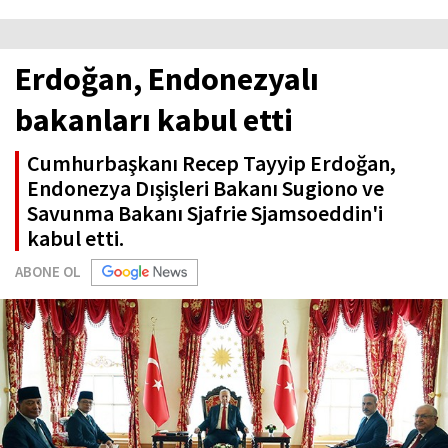
Erdoğan, Endonezyalı
bakanları kabul etti
Cumhurbaşkanı Recep Tayyip Erdoğan,
Endonezya Dışişleri Bakanı Sugiono ve
Savunma Bakanı Sjafrie Sjamsoeddin'i
kabul etti.
ABONE OL