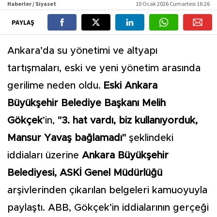
Haberler / Siyaset
10 Ocak 2026 Cumartesi 16:26
PAYLAŞ
Ankara’da su yönetimi ve altyapı
tartışmaları, eski ve yeni yönetim arasında
gerilime neden oldu.
Eski Ankara
Büyükşehir Belediye Başkanı Melih
Gökçek
’in,
"3. hat vardı, biz kullanıyorduk,
Mansur Yavaş bağlamadı"
şeklindeki
iddiaları üzerine
Ankara Büyükşehir
Belediyesi, ASKİ Genel Müdürlüğü
arşivlerinden çıkarılan belgeleri kamuoyuyla
paylaştı. ABB, Gökçek’in iddialarının gerçeği