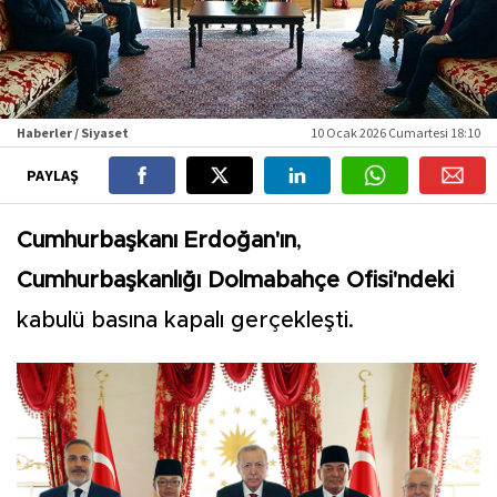
Haberler / Siyaset
10 Ocak 2026 Cumartesi 18:10
PAYLAŞ
Cumhurbaşkanı Erdoğan'ın
,
Cumhurbaşkanlığı Dolmabahçe Ofisi'ndeki
kabulü basına kapalı gerçekleşti.