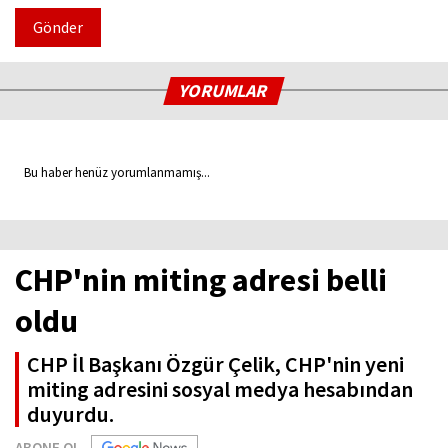
Gönder
YORUMLAR
Bu haber henüz yorumlanmamış...
CHP'nin miting adresi belli
oldu
CHP İl Başkanı Özgür Çelik, CHP'nin yeni
miting adresini sosyal medya hesabından
duyurdu.
ABONE OL