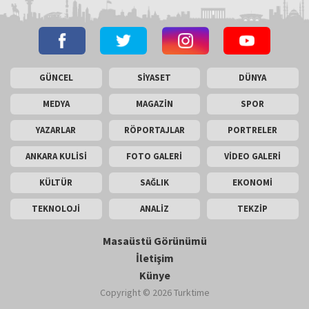
GÜNCEL
SİYASET
DÜNYA
MEDYA
MAGAZİN
SPOR
YAZARLAR
RÖPORTAJLAR
PORTRELER
ANKARA KULİSİ
FOTO GALERİ
VİDEO GALERİ
KÜLTÜR
SAĞLIK
EKONOMİ
TEKNOLOJİ
ANALİZ
TEKZİP
Masaüstü Görünümü
İletişim
Künye
Copyright © 2026 Turktime