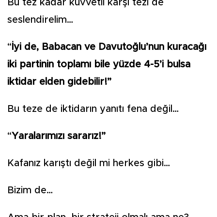
Bu tez kadar kuvvetli karşı tezi de
seslendirelim…
“
İyi de, Babacan ve Davutoğlu’nun kuracağı
iki partinin toplamı bile yüzde 4-5’i bulsa
iktidar elden gidebilir!”
Bu teze de iktidarın yanıtı fena değil…
“
Yaralarımızı sararız!”
Kafanız karıştı değil mi herkes gibi…
Bizim de…