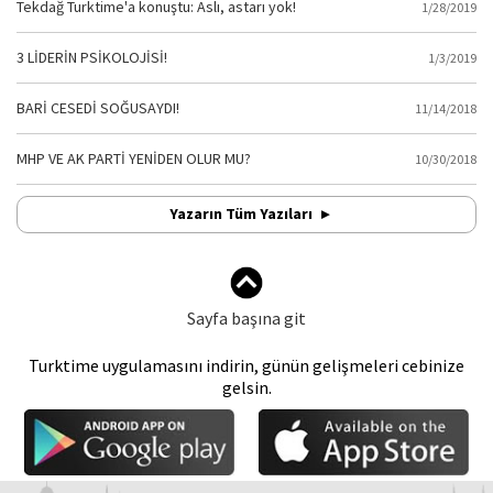
Tekdağ Turktime'a konuştu: Aslı, astarı yok!
1/28/2019
3 LİDERİN PSİKOLOJİSİ!
1/3/2019
BARİ CESEDİ SOĞUSAYDI!
11/14/2018
MHP VE AK PARTİ YENİDEN OLUR MU?
10/30/2018
Yazarın Tüm Yazıları
Sayfa başına git
Turktime uygulamasını indirin, günün gelişmeleri cebinize
gelsin.