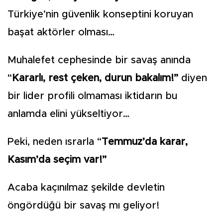
Türkiye’nin güvenlik konseptini koruyan
başat aktörler olması…
Muhalefet cephesinde bir savaş anında
“
Kararlı, rest çeken, durun bakalım!”
diyen
bir lider profili olmaması iktidarın bu
anlamda elini yükseltiyor…
Peki, neden ısrarla “
Temmuz’da karar,
Kasım’da seçim var!”
Acaba kaçınılmaz şekilde devletin
öngördüğü bir savaş mı geliyor!