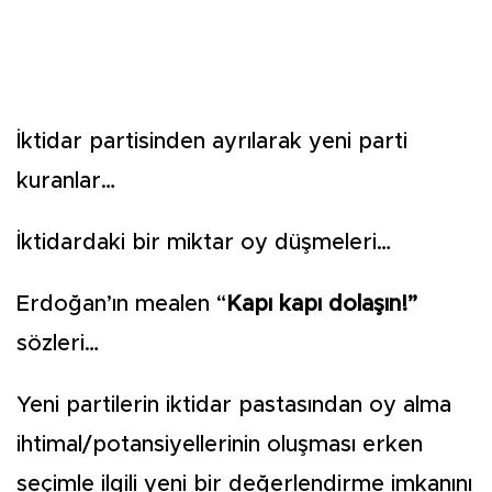
İktidar partisinden ayrılarak yeni parti
kuranlar…
İktidardaki bir miktar oy düşmeleri…
Erdoğan’ın mealen “
Kapı kapı dolaşın!”
sözleri…
Yeni partilerin iktidar pastasından oy alma
ihtimal/potansiyellerinin oluşması erken
seçimle ilgili yeni bir değerlendirme imkanını