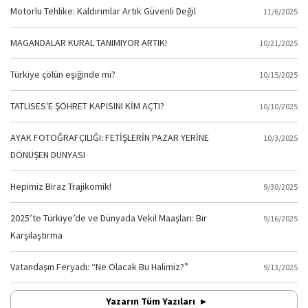
Motorlu Tehlike: Kaldırımlar Artık Güvenli Değil
11/6/2025
MAGANDALAR KURAL TANIMIYOR ARTIK!
10/21/2025
Türkiye çölün eşiğinde mi?
10/15/2025
TATLISES'E ŞÖHRET KAPISINI KİM AÇTI?
10/10/2025
AYAK FOTOĞRAFÇILIĞI: FETİŞLERİN PAZAR YERİNE
10/3/2025
DÖNÜŞEN DÜNYASI
Hepimiz Biraz Trajikomik!
9/30/2025
2025’te Türkiye’de ve Dünyada Vekil Maaşları: Bir
9/16/2025
Karşılaştırma
Vatandaşın Feryadı: “Ne Olacak Bu Halimiz?”
9/13/2025
Yazarın Tüm Yazıları