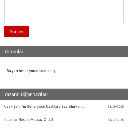
Gönder
Yorumlar
Bu yazı henüz yorumlanmamış...
Yazarın Diğer Yazıları
Uzak Şehir’in Senaryosu Uzaklara Savrulurken…
11/19/2025
İnsanlar Neden Mutsuz Oldu?
11/11/2025