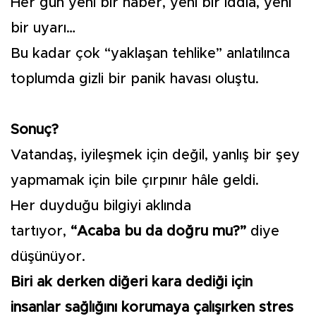
Her gün yeni bir haber, yeni bir iddia, yeni
bir uyarı…
Bu kadar çok “yaklaşan tehlike” anlatılınca
toplumda gizli bir panik havası oluştu.
Sonuç?
Vatandaş, iyileşmek için değil, yanlış bir şey
yapmamak için bile çırpınır hâle geldi.
Her duyduğu bilgiyi aklında
tartıyor,
“Acaba
bu da doğru mu?”
diye
düşünüyor.
Biri ak derken diğeri kara dediği için
insanlar sağlığını korumaya çalışırken stres