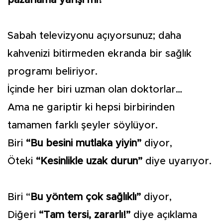
pazarlama yarışı mı?
Sabah televizyonu açıyorsunuz; daha
kahvenizi bitirmeden ekranda bir sağlık
programı beliriyor.
İçinde her biri uzman olan doktorlar…
Ama ne gariptir ki hepsi birbirinden
tamamen farklı şeyler söylüyor.
Biri
“Bu besini mutlaka yiyin”
diyor,
Öteki
“Kesinlikle uzak durun”
diye uyarıyor.
Biri “
Bu yöntem çok sağlıklı”
diyor,
Diğeri
“Tam tersi, zararlı!”
diye açıklama