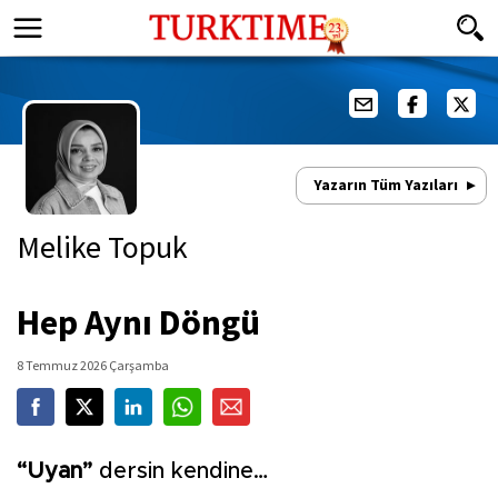
Yazarın Tüm Yazıları
Melike Topuk
Hep Aynı Döngü
8 Temmuz 2026 Çarşamba
“Uyan”
dersin kendine…