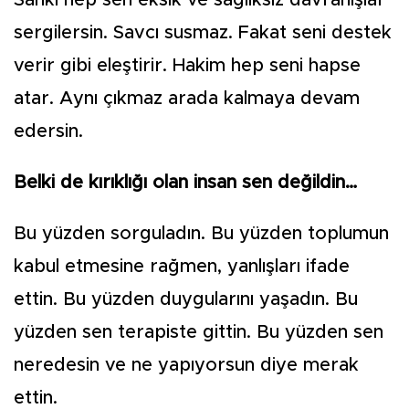
Sanki hep sen eksik ve sağlıksız davranışlar
sergilersin. Savcı susmaz. Fakat seni destek
verir gibi eleştirir. Hakim hep seni hapse
atar. Aynı çıkmaz arada kalmaya devam
edersin.
Belki de kırıklığı olan insan sen değildin…
Bu yüzden sorguladın. Bu yüzden toplumun
kabul etmesine rağmen, yanlışları ifade
ettin. Bu yüzden duygularını yaşadın. Bu
yüzden sen terapiste gittin. Bu yüzden sen
neredesin ve ne yapıyorsun diye merak
ettin.