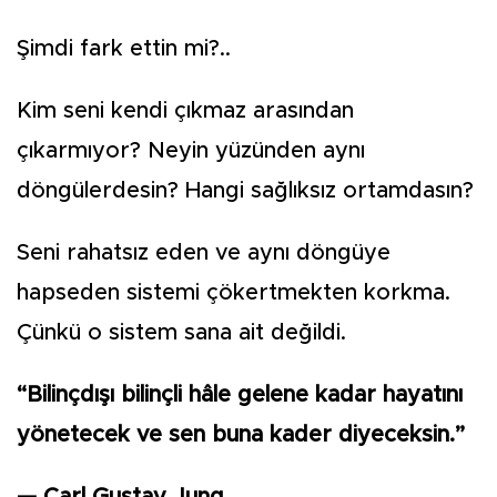
Şimdi fark ettin mi?..
Kim seni kendi çıkmaz arasından
çıkarmıyor? Neyin yüzünden aynı
döngülerdesin? Hangi sağlıksız ortamdasın?
Seni rahatsız eden ve aynı döngüye
hapseden sistemi çökertmekten korkma.
Çünkü o sistem sana ait değildi.
“Bilinçdışı bilinçli hâle gelene kadar hayatını
yönetecek ve sen buna kader diyeceksin.”