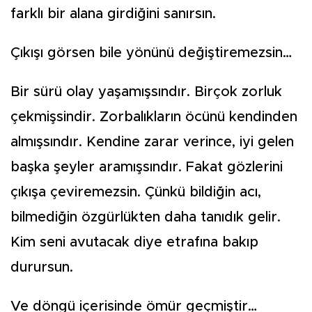
farklı bir alana girdiğini sanırsın.
Çıkışı görsen bile yönünü değiştiremezsin…
Bir sürü olay yaşamışsındır. Birçok zorluk
çekmişsindir. Zorbalıkların öcünü kendinden
almışsındır. Kendine zarar verince, iyi gelen
başka şeyler aramışsındır. Fakat gözlerini
çıkışa çeviremezsin. Çünkü bildiğin acı,
bilmediğin özgürlükten daha tanıdık gelir.
Kim seni avutacak diye etrafına bakıp
durursun.
Ve döngü içerisinde ömür geçmiştir…