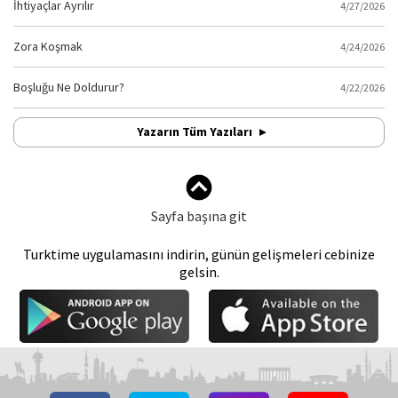
İhtiyaçlar Ayrılır
4/27/2026
Zora Koşmak
4/24/2026
Boşluğu Ne Doldurur?
4/22/2026
Yazarın Tüm Yazıları
Sayfa başına git
Turktime uygulamasını indirin, günün gelişmeleri cebinize
gelsin.