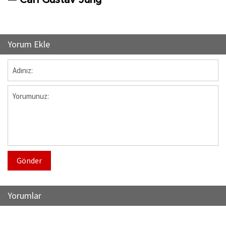
— Carl Gustav Jung
Yorum Ekle
Gönder
Yorumlar