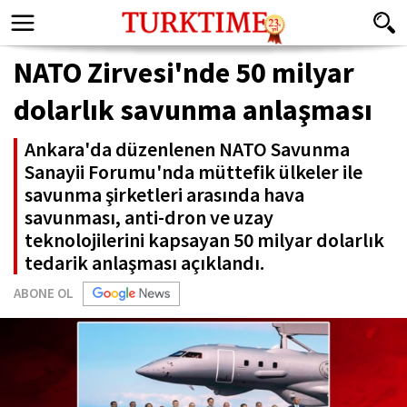
NATO Zirvesi'nde 50 milyar
dolarlık savunma anlaşması
Ankara'da düzenlenen NATO Savunma
Sanayii Forumu'nda müttefik ülkeler ile
savunma şirketleri arasında hava
savunması, anti-dron ve uzay
teknolojilerini kapsayan 50 milyar dolarlık
tedarik anlaşması açıklandı.
ABONE OL