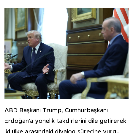
ABD Başkanı Trump, Cumhurbaşkanı
Erdoğan'a yönelik takdirlerini dile getirerek
iki ülke arasındaki diyalog sürecine vurgu