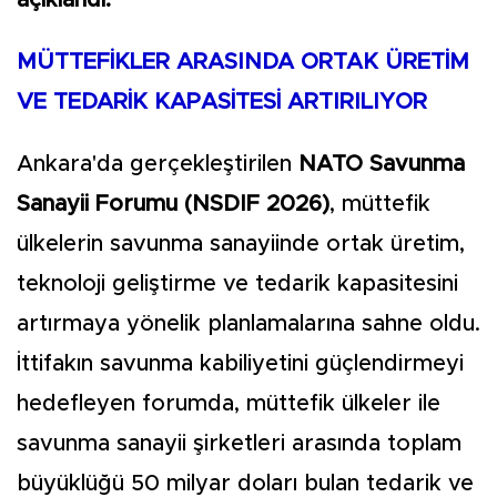
açıklandı.
MÜTTEFİKLER ARASINDA ORTAK ÜRETİM
VE TEDARİK KAPASİTESİ ARTIRILIYOR
Ankara'da gerçekleştirilen
NATO Savunma
Sanayii Forumu (NSDIF 2026)
, müttefik
ülkelerin savunma sanayiinde ortak üretim,
teknoloji geliştirme ve tedarik kapasitesini
artırmaya yönelik planlamalarına sahne oldu.
İttifakın savunma kabiliyetini güçlendirmeyi
hedefleyen forumda, müttefik ülkeler ile
savunma sanayii şirketleri arasında toplam
büyüklüğü 50 milyar doları bulan tedarik ve