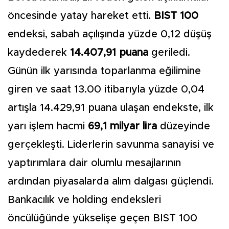
öncesinde yatay hareket etti.
BIST 100
endeksi, sabah açılışında yüzde 0,12 düşüş
kaydederek
14.407,91 puana
geriledi.
Günün ilk yarısında toparlanma eğilimine
giren ve saat 13.00 itibarıyla yüzde 0,04
artışla 14.429,91 puana ulaşan endekste, ilk
yarı işlem hacmi
69,1 milyar lira
düzeyinde
gerçekleşti. Liderlerin savunma sanayisi ve
yaptırımlara dair olumlu mesajlarının
ardından piyasalarda alım dalgası güçlendi.
Bankacılık ve holding endeksleri
öncülüğünde yükselişe geçen BIST 100