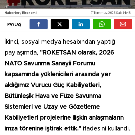
Haberler / Ekonomi
7 Temmuz 2026 Salı 14:48
PAYLAŞ
İkinci, sosyal medya hesabından yaptığı
paylaşımda,
"ROKETSAN olarak, 2026
NATO Savunma Sanayii Forumu
kapsamında yüklenicileri arasında yer
aldığımız Vurucu Güç Kabiliyetleri,
Bütünleşik Hava ve Füze Savunma
Sistemleri ve Uzay ve Gözetleme
Kabiliyetleri projelerine ilişkin anlaşmaların
imza törenine iştirak ettik."
ifadesini kullandı.