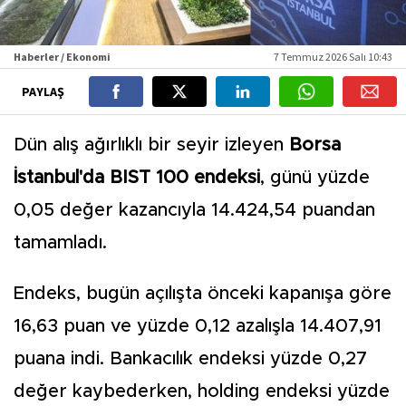
Haberler / Ekonomi
7 Temmuz 2026 Salı 10:43
PAYLAŞ
Dün alış ağırlıklı bir seyir izleyen
Borsa
İstanbul'da
BIST 100 endeksi
, günü yüzde
0,05 değer kazancıyla 14.424,54 puandan
tamamladı.
Endeks, bugün açılışta önceki kapanışa göre
16,63 puan ve yüzde 0,12 azalışla 14.407,91
puana indi. Bankacılık endeksi yüzde 0,27
değer kaybederken, holding endeksi yüzde