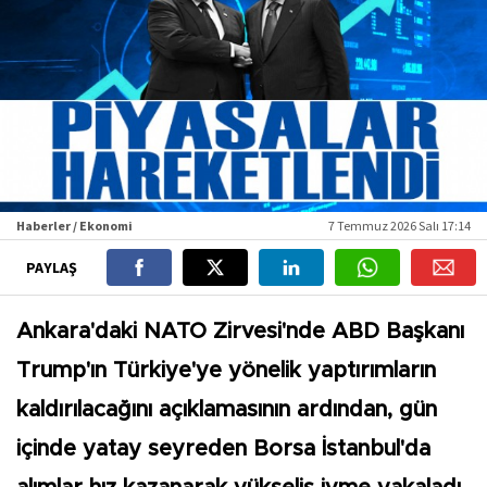
Haberler / Ekonomi
7 Temmuz 2026 Salı 17:14
PAYLAŞ
Ankara'daki NATO Zirvesi'nde ABD Başkanı
Trump'ın Türkiye'ye yönelik yaptırımların
kaldırılacağını açıklamasının ardından, gün
içinde yatay seyreden Borsa İstanbul'da