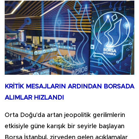
KRİTİK MESAJLARIN ARDINDAN BORSADA
ALIMLAR HIZLANDI
Orta Doğu'da artan jeopolitik gerilimlerin
etkisiyle güne karışık bir seyirle başlayan
Borsa İstanbul, zirveden gelen açıklamalar