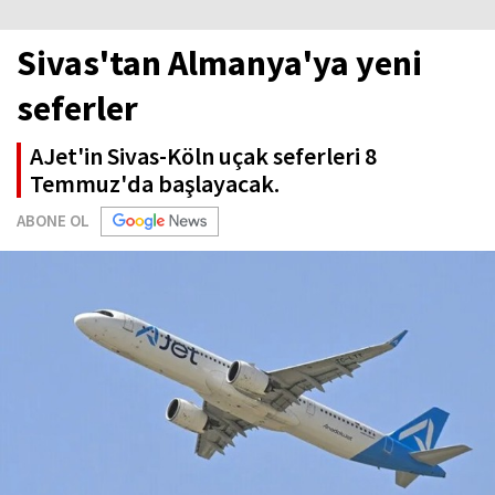
Sivas'tan Almanya'ya yeni
seferler
AJet'in Sivas-Köln uçak seferleri 8
Temmuz'da başlayacak.
ABONE OL