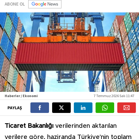
ABONE OL
Haberler / Ekonomi
7 Temmuz 2026 Salı 11:47
PAYLAŞ
Ticaret Bakanlığı
verilerinden aktarılan
verilere göre, haziranda Türkiye'nin toplam