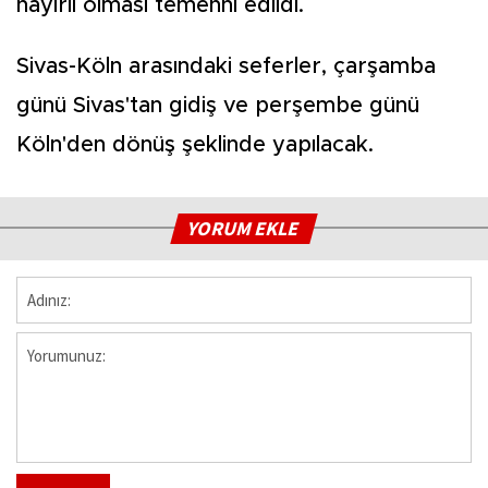
hayırlı olması temenni edildi.
Sivas-Köln arasındaki seferler, çarşamba
günü Sivas'tan gidiş ve perşembe günü
Köln'den dönüş şeklinde yapılacak.
YORUM EKLE