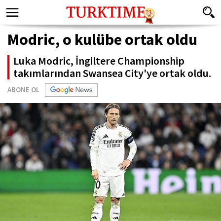
Modric, o kulübe ortak oldu
Luka Modric, İngiltere Championship
takımlarından Swansea City'ye ortak oldu.
ABONE OL