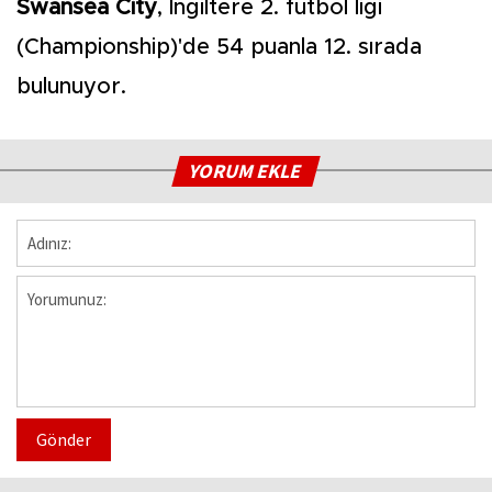
Swansea City
, İngiltere 2. futbol ligi
(Championship)'de 54 puanla 12. sırada
bulunuyor.
YORUM EKLE
Gönder