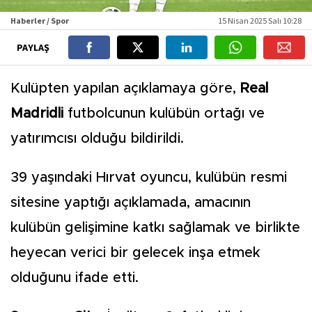
Haberler / Spor
15 Nisan 2025 Salı 10:28
PAYLAŞ
Kulüpten yapılan açıklamaya göre,
Real
Madridli
futbolcunun kulübün ortağı ve
yatırımcısı olduğu bildirildi.
39 yaşındaki Hırvat oyuncu, kulübün resmi
sitesine yaptığı açıklamada, amacının
kulübün gelişimine katkı sağlamak ve birlikte
heyecan verici bir gelecek inşa etmek
olduğunu ifade etti.