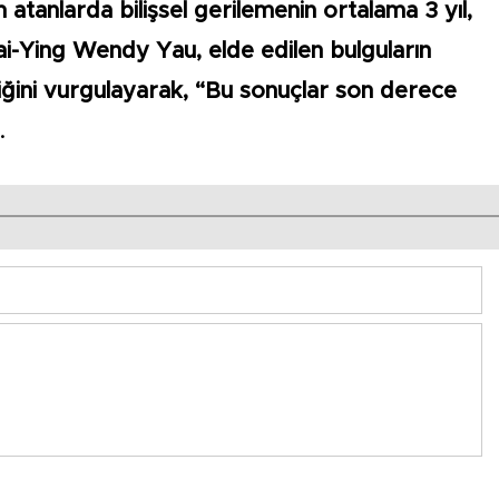
 atanlarda bilişsel gerilemenin ortalama 3 yıl,
 Wai-Ying Wendy Yau, elde edilen bulguların
diğini vurgulayarak, “Bu sonuçlar son derece
.