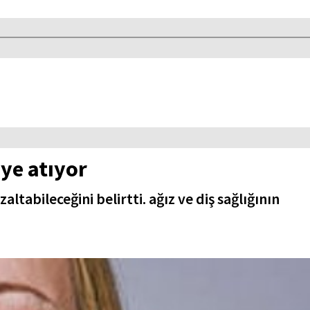
eye atıyor
ltabileceğini belirtti. ağız ve diş sağlığının