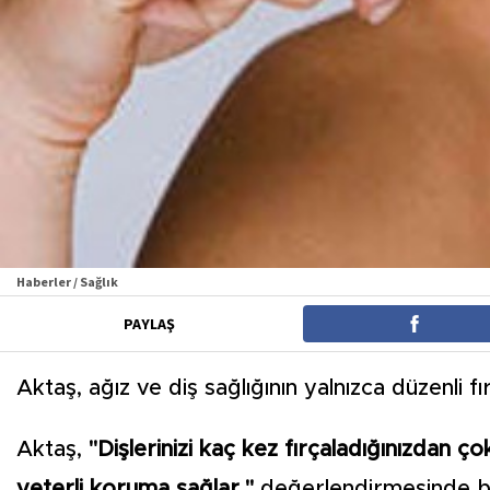
Haberler / Sağlık
PAYLAŞ
Aktaş, ağız ve diş sağlığının yalnızca düzenli 
Aktaş,
"Dişlerinizi kaç kez fırçaladığınızdan ç
yeterli koruma sağlar."
değerlendirmesinde b