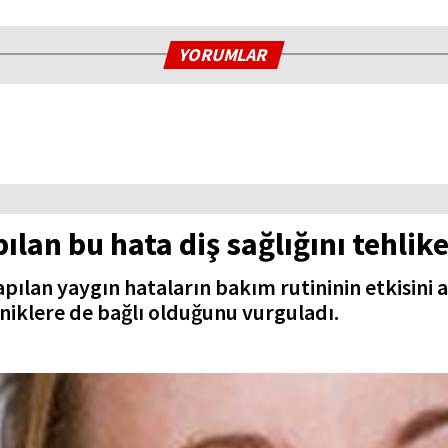
YORUMLAR
ılan bu hata diş sağlığını tehlik
pılan yaygın hataların bakım rutininin etkisini aza
kniklere de bağlı olduğunu vurguladı.