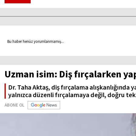
Bu haber henüz yorumlanmamış...
Uzman isim: Diş fırçalarken yap
Dr. Taha Aktaş, diş fırçalama alışkanlığında ya
yalnızca düzenli fırçalamaya değil, doğru te
ABONE OL