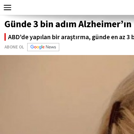
Günde 3 bin adım Alzheimer’ın i
ABD’de yapılan bir araştırma, günde en az 3 
ABONE OL