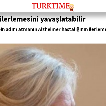
lerlemesini yavaşlatabilir
bin adım atmanın Alzheimer hastalığının ilerleme