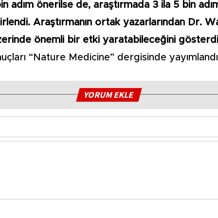
in adım önerilse de, araştırmada 3 ila 5 bin adım
belirlendi. Araştırmanın ortak yazarlarından Dr.
üzerinde önemli bir etki yaratabileceğini göster
onuçları “Nature Medicine” dergisinde yayımlandı
YORUM EKLE