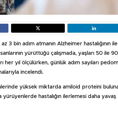
 az 3 bin adım atmanın Alzheimer hastalığının il
nsanlarının yürüttüğü çalışmada, yaşları 50 ile 9
ları her yıl ölçülürken, günlük adım sayıları pedo
larıyla incelendi.
lerinde yüksek miktarda amiloid proteini buluna
a yürüyenlerde hastalığın ilerlemesi daha yavaş