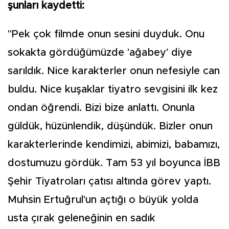
şunları kaydetti:
"Pek çok filmde onun sesini duyduk. Onu
sokakta gördüğümüzde 'ağabey' diye
sarıldık. Nice karakterler onun nefesiyle can
buldu. Nice kuşaklar tiyatro sevgisini ilk kez
ondan öğrendi. Bizi bize anlattı. Onunla
güldük, hüzünlendik, düşündük. Bizler onun
karakterlerinde kendimizi, abimizi, babamızı,
dostumuzu gördük. Tam 53 yıl boyunca İBB
Şehir Tiyatroları çatısı altında görev yaptı.
Muhsin Ertuğrul'un açtığı o büyük yolda
usta çırak geleneğinin en sadık