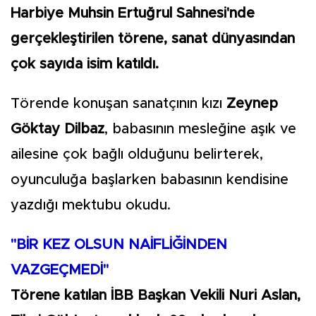
Harbiye Muhsin Ertuğrul Sahnesi'nde
gerçekleştirilen törene, sanat dünyasından
çok sayıda isim katıldı.
Törende konuşan sanatçının kızı
Zeynep
Göktay Dilbaz
, babasının mesleğine aşık ve
ailesine çok bağlı olduğunu belirterek,
oyunculuğa başlarken babasının kendisine
yazdığı mektubu okudu.
"BİR KEZ OLSUN NAİFLİĞİNDEN
VAZGEÇMEDİ"
Törene katılan İBB Başkan Vekili Nuri Aslan,