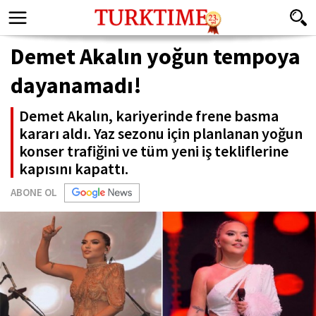
Demet Akalın yoğun tempoya
dayanamadı!
Demet Akalın, kariyerinde frene basma
kararı aldı. Yaz sezonu için planlanan yoğun
konser trafiğini ve tüm yeni iş tekliflerine
kapısını kapattı.
ABONE OL