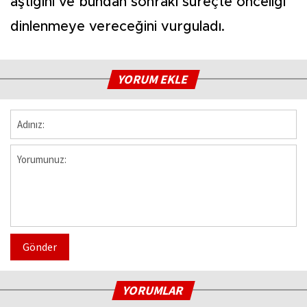
aştığını ve bundan sonraki süreçte önceliği
dinlenmeye vereceğini vurguladı.
YORUM EKLE
Gönder
YORUMLAR