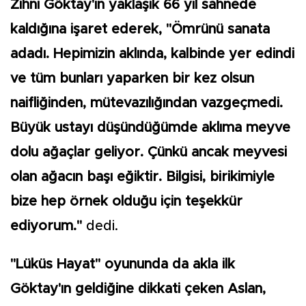
Zihni Göktay'ın yaklaşık 66 yıl sahnede
kaldığına işaret ederek, "Ömrünü sanata
adadı. Hepimizin aklında, kalbinde yer edindi
ve tüm bunları yaparken bir kez olsun
naifliğinden, mütevazılığından vazgeçmedi.
Büyük ustayı düşündüğümde aklıma meyve
dolu ağaçlar geliyor. Çünkü ancak meyvesi
olan ağacın başı eğiktir. Bilgisi, birikimiyle
bize hep örnek olduğu için teşekkür
ediyorum."
dedi.
"Lüküs Hayat" oyununda da akla ilk
Göktay'ın geldiğine dikkati çeken Aslan,