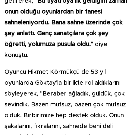
getirerek,
"Bu tiyatroya ilk geldiğim zaman
onun olduğu oyunlardan bir tanesi
sahneleniyordu. Bana sahne üzerinde çok
şey anlattı. Genç sanatçılara çok şey
öğretti, yolumuza pusula oldu."
diye
konuştu.
Oyuncu Hikmet Körmükçü de 53 yıl
oyunlarda Göktay'la birlikte rol aldıklarını
söyleyerek, "Beraber ağladık, güldük, çok
sevindik. Bazen mutsuz, bazen çok mutsuz
olduk. Birbirimize hep destek olduk. Onun
şakalarını, fıkralarını, sahnede beni deli