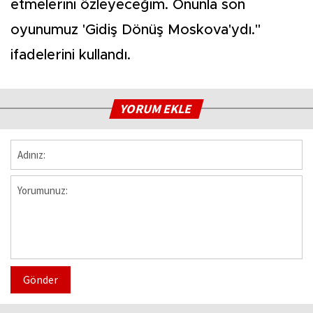
etmelerini özleyeceğim. Onunla son
oyunumuz 'Gidiş Dönüş Moskova'ydı."
ifadelerini kullandı.
YORUM EKLE
Gönder