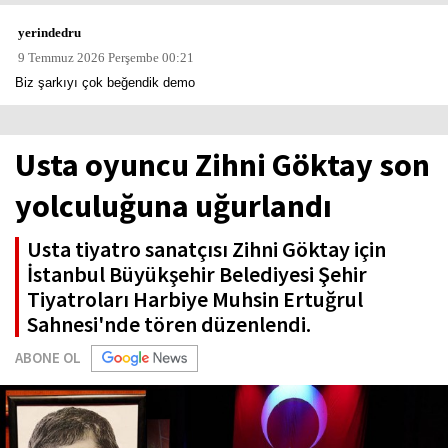
yerindedru
9 Temmuz 2026 Perşembe 00:21
Biz şarkıyı çok beğendik demo
Usta oyuncu Zihni Göktay son
yolculuğuna uğurlandı
Usta tiyatro sanatçısı Zihni Göktay için
İstanbul Büyükşehir Belediyesi Şehir
Tiyatroları Harbiye Muhsin Ertuğrul
Sahnesi'nde tören düzenlendi.
ABONE OL