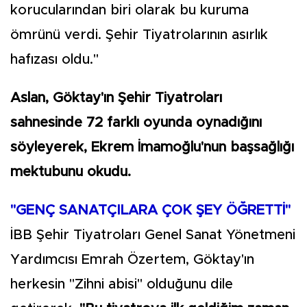
korucularından biri olarak bu kuruma
ömrünü verdi. Şehir Tiyatrolarının asırlık
hafızası oldu."
Aslan, Göktay'ın Şehir Tiyatroları
sahnesinde 72 farklı oyunda oynadığını
söyleyerek, Ekrem İmamoğlu'nun başsağlığı
mektubunu okudu.
"GENÇ SANATÇILARA ÇOK ŞEY ÖĞRETTİ"
İBB Şehir Tiyatroları Genel Sanat Yönetmeni
Yardımcısı Emrah Özertem, Göktay'ın
herkesin "Zihni abisi" olduğunu dile