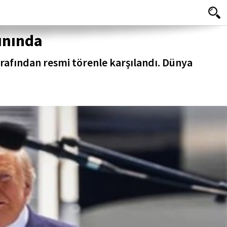
ınında
afından resmi törenle karşılandı. Dünya