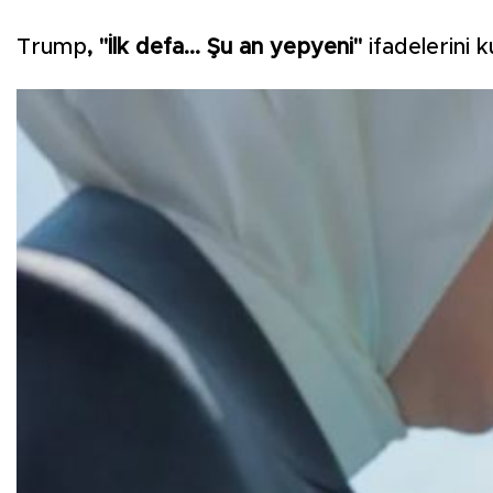
Trump
, "İlk defa... Şu an yepyeni"
ifadelerini 