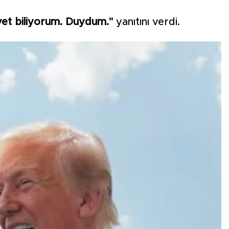
vet biliyorum. Duydum."
yanıtını verdi.