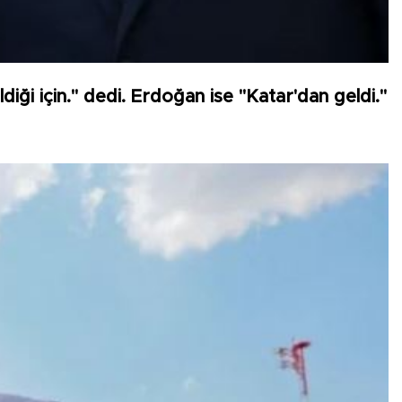
ldiği için." dedi. Erdoğan ise "Katar'dan geldi."