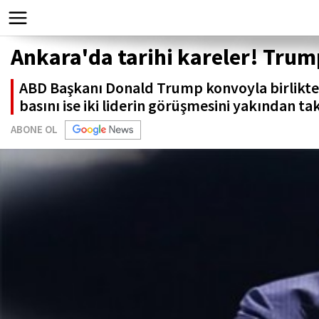
Ankara'da tarihi kareler! Tru
ABD Başkanı Donald Trump konvoyla birlikte
basını ise iki liderin görüşmesini yakından tak
ABONE OL