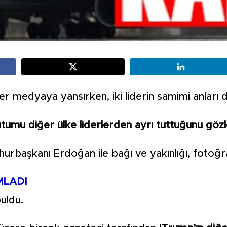
 medyaya yansırken, iki liderin samimi anları di
umu diğer ülke liderlerden ayrı tuttuğunu gözl
rbaşkanı Erdoğan ile bağı ve yakınlığı, fotoğra
MLADI
uldu.