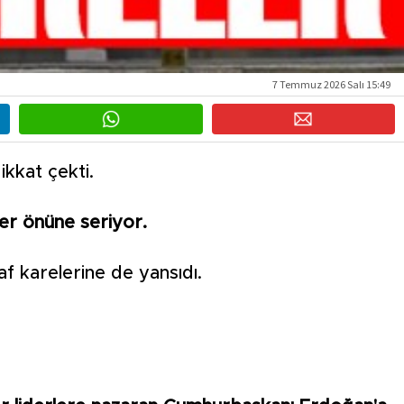
7 Temmuz 2026 Salı 15:49
kkat çekti.
er önüne seriyor.
f karelerine de yansıdı.