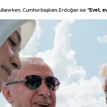
kullanırken, Cumhurbaşkanı Erdoğan ise
"Evet, e