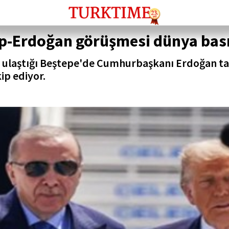
mp-Erdoğan görüşmesi dünya bas
 ulaştığı Beştepe'de Cumhurbaşkanı Erdoğan tar
ip ediyor.