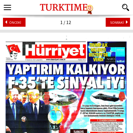
1 / 12
ÖNCEKİ
SONRAKİ