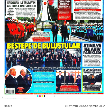
Medya
8 Temmuz 2026 Çarşamba 08:54