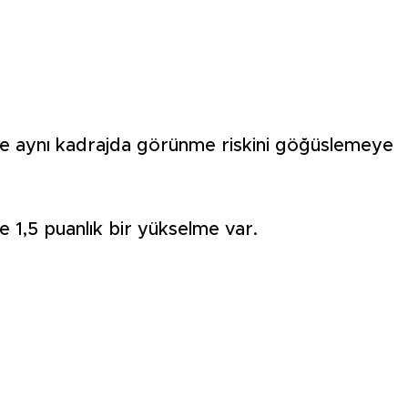
ile aynı kadrajda görünme riskini göğüslemeye
 1,5 puanlık bir yükselme var.