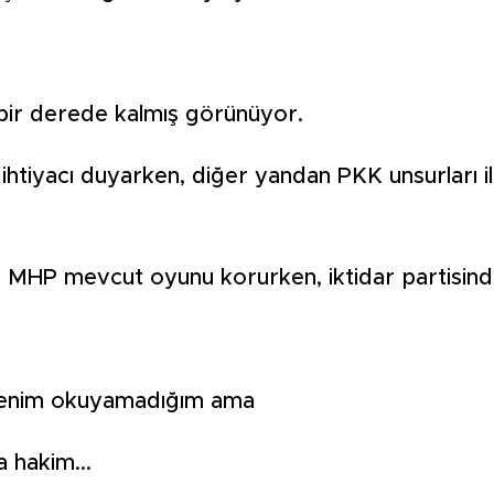
 bir derede kalmış görünüyor.
ihtiyacı duyarken, diğer yandan PKK unsurları 
e MHP mevcut oyunu korurken, iktidar partisinde
benim okuyamadığım ama
a hakim...