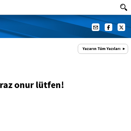
Yazarın Tüm Yazıları
raz onur lütfen!