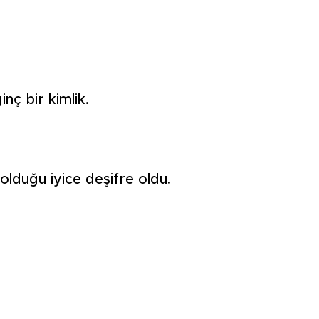
nç bir kimlik.
olduğu iyice deşifre oldu.