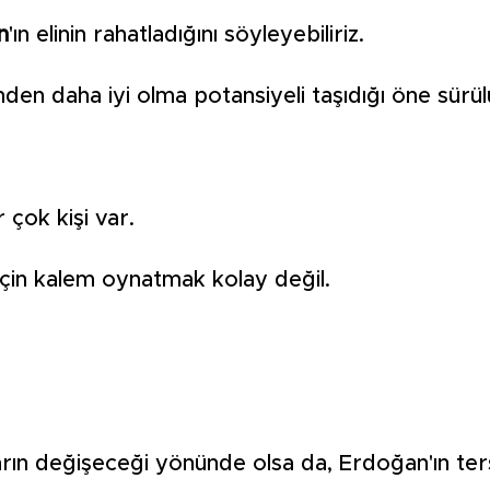
n
'ın elinin rahatladığını söyleyebiliriz.
en daha iyi olma potansiyeli taşıdığı öne sürül
r çok kişi var.
için kalem oynatmak kolay değil.
arın değişeceği yönünde olsa da, Erdoğan'ın ter