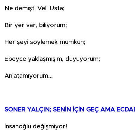
Ne demişti Veli Usta;
Bir yer var, biliyorum;
Her şeyi söylemek mümkün;
Epeyce yaklaşmışım, duyuyorum;
Anlatamıyorum...
SONER YALÇIN; SENİN İÇİN GEÇ AMA ECDA
İnsanoğlu değişmiyor!