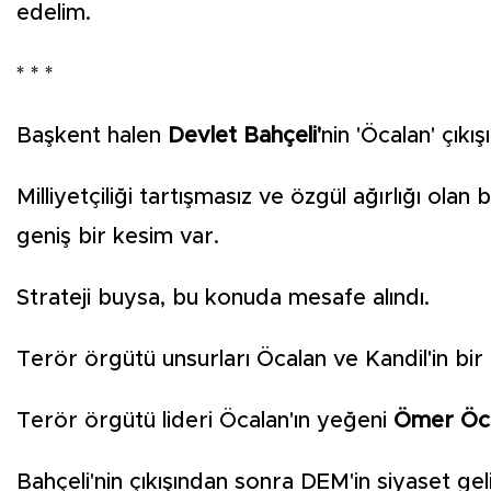
edelim.
* * *
Başkent halen
Devlet Bahçeli'
nin 'Öcalan' çıkış
Milliyetçiliği tartışmasız ve özgül ağırlığı ol
geniş bir kesim var.
Strateji buysa, bu konuda mesafe alındı.
Terör örgütü unsurları Öcalan ve Kandil'in bir 
Terör örgütü lideri Öcalan'ın yeğeni
Ömer Öca
Bahçeli'nin çıkışından sonra DEM'in siyaset gel