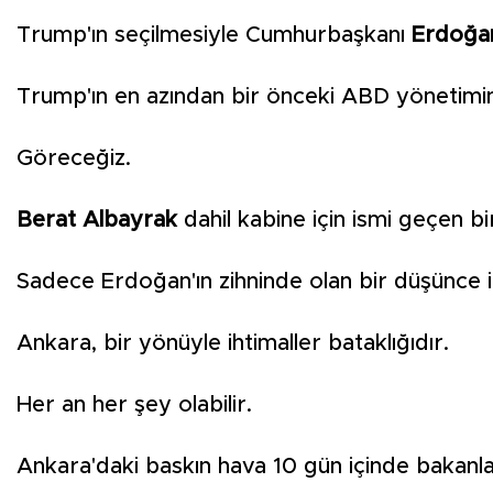
Trump'ın seçilmesiyle Cumhurbaşkanı
Erdoğa
Trump'ın en azından bir önceki ABD yönetimind
Göreceğiz.
Berat Albayrak
dahil kabine için ismi geçen bi
Sadece Erdoğan'ın zihninde olan bir düşünce 
Ankara, bir yönüyle ihtimaller bataklığıdır.
Her an her şey olabilir.
Ankara'daki baskın hava 10 gün içinde bakanl