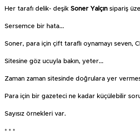
Her tarafı delik- deşik
Soner Yalçın
sipariş üz
Sersemce bir hata...
Soner, para için çift taraflı oynamayı seven, C
Sitesine göz ucuyla bakın, yeter...
Zaman zaman sitesinde doğrulara yer vermesini
Para için bir gazeteci ne kadar küçülebilir s
Sayısız örnekleri var.
* * *