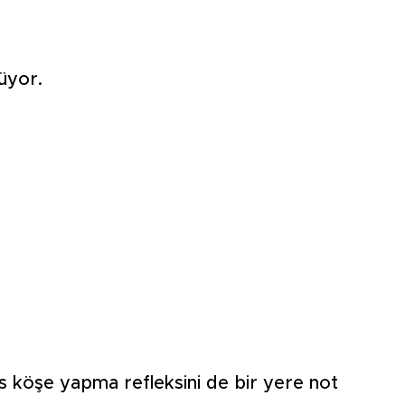
üyor.
s köşe yapma refleksini de bir yere not