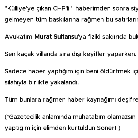
"Külliye'ye çıkan CHP'li " haberimden sonra si
gelmeyen tüm baskılarına rağmen bu satırların
Avukatım
Murat Sultansu'
ya fiziki saldırıda bu
Sen kaçak villanda sıra dışı keyifler yaparken.
Sadece haber yaptığım için beni öldürtmek için 
silahıyla birlikte yakalandı.
Tüm bunlara rağmen haber kaynağımı deşifr
(*Gazetecilik anlamında muhatabım olamazsın a
yaptığım için elimden kurtuldun Soner! )