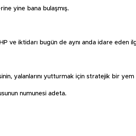
erine yine bana bulaşmış.
HP ve iktidarı bugün de aynı anda idare eden ilgi
n, yalanlarını yutturmak için stratejik bir yem 
orusunun numunesi adeta.