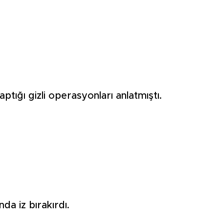
aptığı gizli operasyonları anlatmıştı.
da iz bırakırdı.