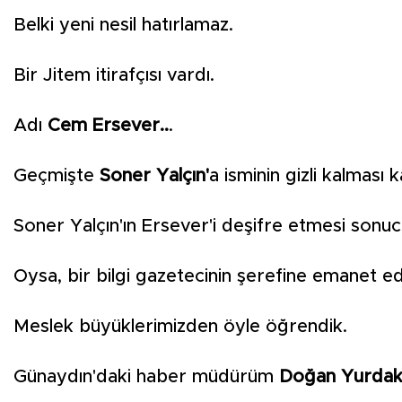
Belki yeni nesil hatırlamaz.
Bir Jitem itirafçısı vardı.
Adı
Cem Ersever..
.
Geçmişte
Soner Yalçın'
a isminin gizli kalması 
Soner Yalçın'ın Ersever'i deşifre etmesi sonu
Oysa, bir bilgi gazetecinin şerefine emanet edi
Meslek büyüklerimizden öyle öğrendik.
Günaydın'daki haber müdürüm
Doğan Yurdak