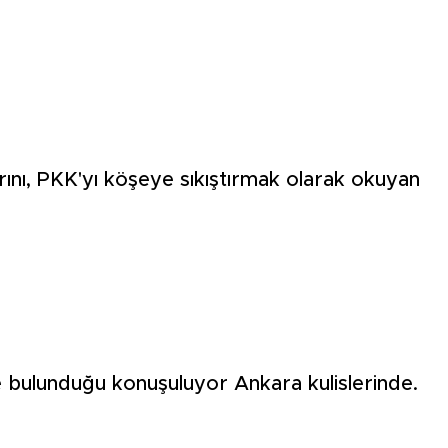
rarını, PKK'yı köşeye sıkıştırmak olarak okuyan
e bulunduğu konuşuluyor Ankara kulislerinde.