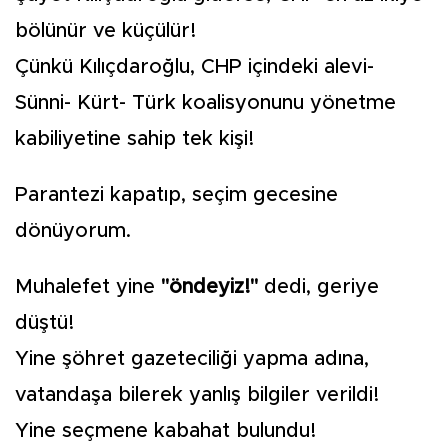
bölünür ve küçülür!
Çünkü Kılıçdaroğlu, CHP içindeki alevi-
Sünni- Kürt- Türk koalisyonunu yönetme
kabiliyetine sahip tek kişi!
Parantezi kapatıp, seçim gecesine
dönüyorum.
Muhalefet yine
"öndeyiz!"
dedi, geriye
düştü!
Yine şöhret gazeteciliği yapma adına,
vatandaşa bilerek yanlış bilgiler verildi!
Yine seçmene kabahat bulundu!