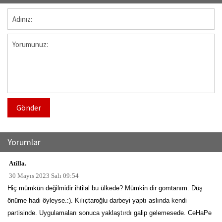
Gönder
Yorumlar
Atilla.
30 Mayıs 2023 Salı 09:54
Hiç mümkün değilmidir ihtilal bu ülkede? Mümkin dir gomtanım. Düş
önüme hadi öyleyse.:). Kılıçtaroğlu darbeyi yaptı aslında kendi
partisinde. Uygulamaları sonuca yaklaştırdı galip gelemesede. CeHaPe