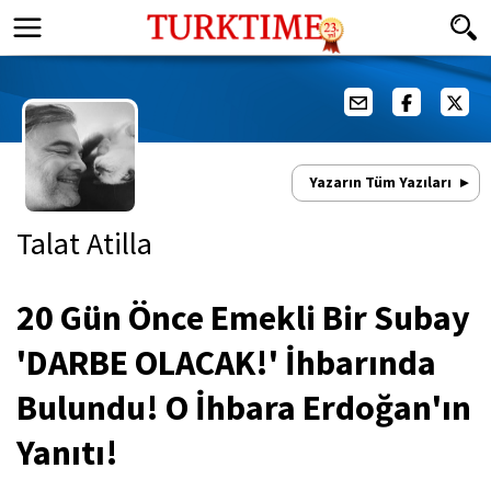
Yazarın Tüm Yazıları
Talat Atilla
20 Gün Önce Emekli Bir Subay
'DARBE OLACAK!' İhbarında
Bulundu! O İhbara Erdoğan'ın
Yanıtı!