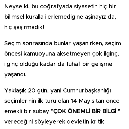
Neyse ki, bu coğrafyada siyasetin hiç bir
bilimsel kuralla ilerlemediğine aşinayız da,
hiç şaşırmadık!
Seçim sonrasında bunlar yaşanırken, seçim
öncesi kamuoyuna aksetmeyen çok ilginç,
ilginç olduğu kadar da tuhaf bir gelişme
yaşandı.
Yaklaşık 20 gün, yani Cumhurbaşkanlığı
seçimlerinin ilk turu olan 14 Mayıs'tan önce
emekli bir subay
"ÇOK ÖNEMLİ BİR BİLGİ "
vereceğini söyleyerek devletin kritik