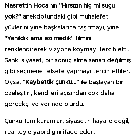
Nasrettin Hoca
'nın
"Hırsızın hiç mi suçu
yok?"
anekdotundaki gibi muhalefet
yüklerini yine başkalarına taşıtmayı, yine
"Yenildik ama ezilmedik"
filmini
renklendirerek vizyona koymayı tercih etti.
Sanki siyaset, bir sonuç alma sanatı değilmiş
gibi seçmene felsefe yapmayı tercih ettiler.
Oysa,
"Kaybettik çünkü..."
ile başlayan bir
özeleştiri, kendileri açısından çok daha
gerçekçi ve yerinde olurdu.
Çünkü tüm kuramlar, siyasetin hayalle değil,
realiteyle yapıldığını ifade eder.