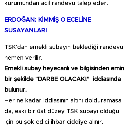
kurumundan acil randevu talep eder.
ERDOĞAN: KİMMİŞ O ECELİNE
SUSAYANLAR!
TSK'dan emekli subayın beklediği randevu
hemen verilir.
Emekli subay heyecanlı ve bilgisinden emin
bir şekilde "DARBE OLACAK!” iddiasında
bulunur.
Her ne kadar iddiasının altını dolduramasa
da, eski bir üst düzey TSK subayı olduğu
için bu şok edici ihbar ciddiye alınır.