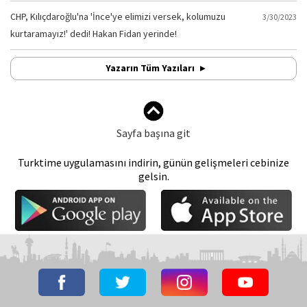
CHP, Kılıçdaroğlu'na 'İnce'ye elimizi versek, kolumuzu
3/30/2023
kurtaramayız!' dedi! Hakan Fidan yerinde!
Yazarın Tüm Yazıları
Sayfa başına git
Turktime uygulamasını indirin, günün gelişmeleri cebinize
gelsin.