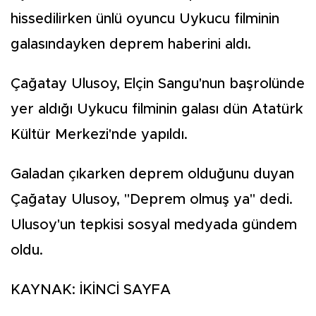
hissedilirken ünlü oyuncu Uykucu filminin
galasındayken deprem haberini aldı.
Çağatay Ulusoy, Elçin Sangu'nun başrolünde
yer aldığı Uykucu filminin galası dün Atatürk
Kültür Merkezi'nde yapıldı.
Galadan çıkarken deprem olduğunu duyan
Çağatay Ulusoy, "Deprem olmuş ya" dedi.
Ulusoy'un tepkisi sosyal medyada gündem
oldu.
KAYNAK: İKİNCİ SAYFA