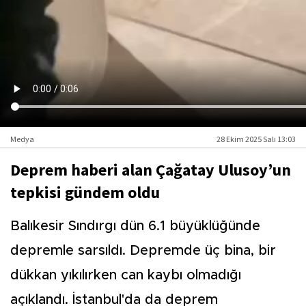
Medya
28 Ekim 2025 Salı 13:03
Deprem haberi alan Çağatay Ulusoy’un
tepkisi gündem oldu
Balıkesir Sındırgı dün 6.1 büyüklüğünde
depremle sarsıldı. Depremde üç bina, bir
dükkan yıkılırken can kaybı olmadığı
açıklandı. İstanbul'da da deprem