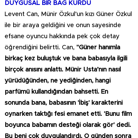
DUYGUSAL BİR BAĞ KURDU
Levent Can, Münir Özkul’un kızı Güner Özkul
ile bir araya geldiğini ve onun sayesinde
efsane oyuncu hakkında pek çok detay
öğrendiğini belirtti. Can,
"Güner hanımla
birkaç kez buluştuk ve bana babasıyla ilgili
birçok anısını anlattı. Münir Usta’nın nasıl
yürüdüğünden, ne yediğinden, hangi
parfümü kullandığından bahsetti. En
sonunda bana, babasının 'İbiş' karakterini
oynarken taktığı fesi emanet etti. 'Bunu film
boyunca babamın desteği olarak gör' dedi.
Bu beni çok duygulandırdı. O günden sonra