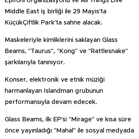
Epifoni organizasyonu ve All Things Live
Middle East iş birliği ile 29 Mayıs'ta
KüçükÇiftlik Park'ta sahne alacak.
Maskeleriyle kimliklerini saklayan Glass
Beams, "Taurus", "Kong" ve "Rattlesnake"
şarkılarıyla tanınıyor.
Konser, elektronik ve etnik müziği
harmanlayan Islandman grubunun
performansıyla devam edecek.
Glass Beams, ilk EP'si "Mirage" ve kısa süre
önce yayınladığı "Mahal" ile sosyal medyada