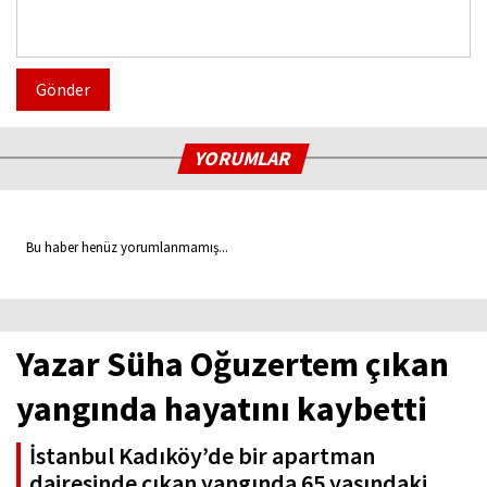
Gönder
YORUMLAR
Bu haber henüz yorumlanmamış...
Yazar Süha Oğuzertem çıkan
yangında hayatını kaybetti
İstanbul Kadıköy’de bir apartman
dairesinde çıkan yangında 65 yaşındaki