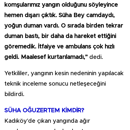
komşularımız yangın olduğunu söyleyince
hemen dışarı çıktık. Süha Bey camdaydı,
yoğun duman vardı. O sırada birden tekrar
duman bastı, bir daha da hareket ettiğini
göremedik. İtfaiye ve ambulans çok hızlı
geldi. Maalesef kurtarılamadı,”
dedi.
Yetkililer, yangının kesin nedeninin yapılacak
teknik inceleme sonucu netleşeceğini
bildirdi.
SÜHA OĞUZERTEM KİMDİR?
Kadıköy'de çıkan yangında ağır