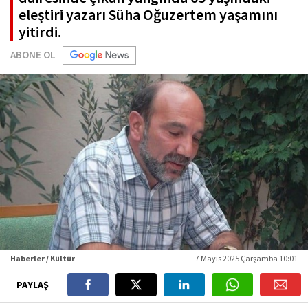
eleştiri yazarı Süha Oğuzertem yaşamını
yitirdi.
ABONE OL
Haberler / Kültür
7 Mayıs 2025 Çarşamba 10:01
PAYLAŞ