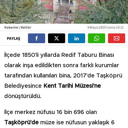
Haberler / Kültür
9 Mayıs 2025 Cuma 15:11
PAYLAŞ
İlçede 1850'li yıllarda Redif Taburu Binası
olarak inşa edildikten sonra farklı kurumlar
tarafından kullanılan bina, 2017'de Taşköprü
Belediyesince
Kent Tarihi Müzesi'ne
dönüştürüldü.
İlçe merkez nüfusu 16 bin 696 olan
Taşköprü'de
müze ise nüfusun yaklaşık 6