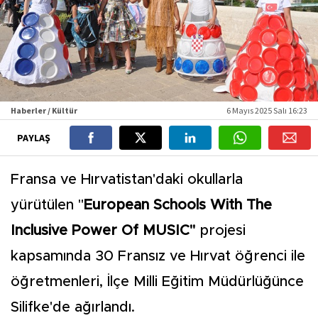
Haberler / Kültür
6 Mayıs 2025 Salı 16:23
PAYLAŞ
Fransa ve Hırvatistan'daki okullarla
yürütülen "
European Schools With The
Inclusive Power Of MUSIC"
projesi
kapsamında 30 Fransız ve Hırvat öğrenci ile
öğretmenleri, İlçe Milli Eğitim Müdürlüğünce
Silifke'de ağırlandı.