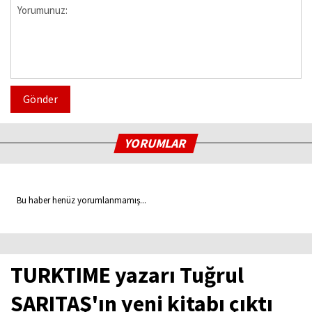
Gönder
YORUMLAR
Bu haber henüz yorumlanmamış...
TURKTIME yazarı Tuğrul
SARITAŞ'ın yeni kitabı çıktı