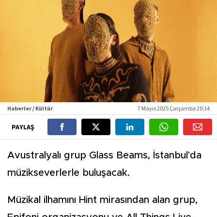
Haberler / Kültür
7 Mayıs 2025 Çarşamba 20:14
PAYLAŞ
Avustralyalı grup Glass Beams, İstanbul'da
müzikseverlerle buluşacak.
Müzikal ilhamını Hint mirasından alan grup,