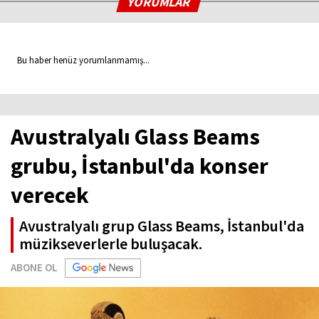
YORUMLAR
Bu haber henüz yorumlanmamış...
Avustralyalı Glass Beams
grubu, İstanbul'da konser
verecek
Avustralyalı grup Glass Beams, İstanbul'da
müzikseverlerle buluşacak.
ABONE OL