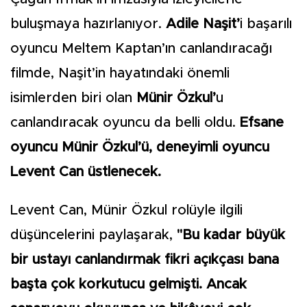
buluşmaya hazırlanıyor.
Adile Naşit’
i başarılı
oyuncu Meltem Kaptan’ın canlandıracağı
filmde, Naşit’in hayatındaki önemli
isimlerden biri olan
Münir Özkul’
u
canlandıracak oyuncu da belli oldu.
Efsane
oyuncu Münir Özkul’ü, deneyimli oyuncu
Levent Can üstlenecek.
Levent Can, Münir Özkul rolüyle ilgili
düşüncelerini paylaşarak,
"Bu kadar büyük
bir ustayı canlandırmak fikri açıkçası bana
başta çok korkutucu gelmişti. Ancak