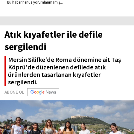
Bu haber henüz yorumlanmamış...
Atık kıyafetler ile defile
sergilendi
Mersin Silifke'de Roma dönemine ait Taş
Köprü'de düzenlenen defilede atık
ürünlerden tasarlanan kıyafetler
sergilendi.
ABONE OL