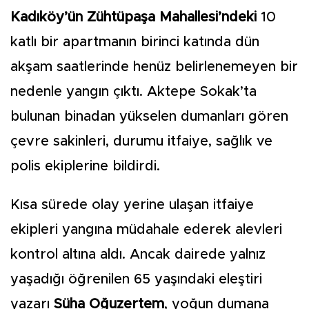
Kadıköy’ün Zühtüpaşa Mahallesi’ndeki
10
katlı bir apartmanın birinci katında dün
akşam saatlerinde henüz belirlenemeyen bir
nedenle yangın çıktı. Aktepe Sokak’ta
bulunan binadan yükselen dumanları gören
çevre sakinleri, durumu itfaiye, sağlık ve
polis ekiplerine bildirdi.
Kısa sürede olay yerine ulaşan itfaiye
ekipleri yangına müdahale ederek alevleri
kontrol altına aldı. Ancak dairede yalnız
yaşadığı öğrenilen 65 yaşındaki eleştiri
yazarı
Süha Oğuzertem
, yoğun dumana