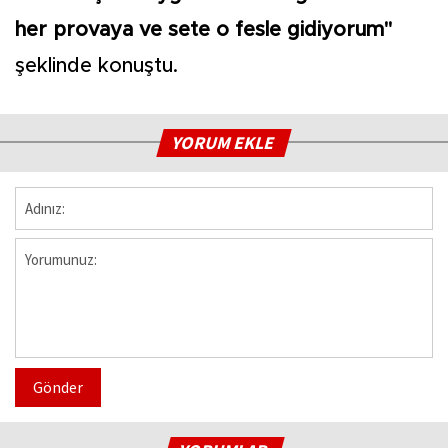
her provaya ve sete o fesle gidiyorum"
şeklinde konuştu.
YORUM EKLE
Gönder