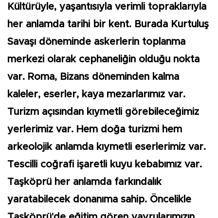
Kültürüyle, yaşantısıyla verimli topraklarıyla
her anlamda tarihi bir kent. Burada Kurtuluş
Savaşı döneminde askerlerin toplanma
merkezi olarak cephaneliğin olduğu nokta
var. Roma, Bizans döneminden kalma
kaleler, eserler, kaya mezarlarımız var.
Turizm açısından kıymetli görebileceğimiz
yerlerimiz var. Hem doğa turizmi hem
arkeolojik anlamda kıymetli eserlerimiz var.
Tescilli coğrafi işaretli kuyu kebabımız var.
Taşköprü her anlamda farkındalık
yaratabilecek donanıma sahip. Öncelikle
Taşköprü'de eğitim gören yavrularımızın