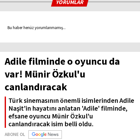
YORUMLAR
Bu haber henüz yorumlanmamış...
Adile filminde o oyuncu da
var! Münir Özkul'u
canlandıracak
Türk sinemasının önemli isimlerinden Adile
Naşit’in hayatını anlatan 'Adile' filminde,
efsane oyuncu Münir Özkul’u
canlandıracak isim belli oldu.
ABONE OL