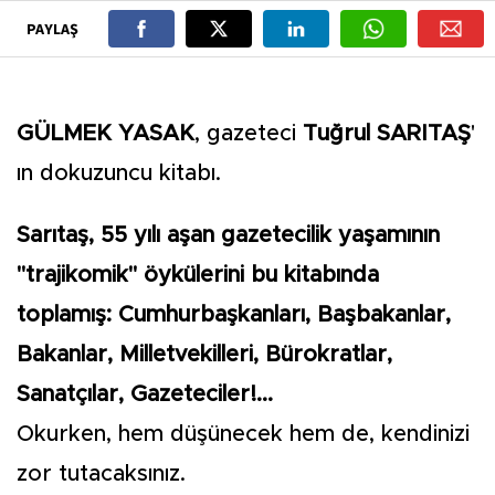
PAYLAŞ
GÜLMEK YASAK
, gazeteci
Tuğrul SARITAŞ
'
ın dokuzuncu kitabı.
Sarıtaş, 55 yılı aşan gazetecilik yaşamının
"trajikomik" öykülerini bu kitabında
toplamış: Cumhurbaşkanları, Başbakanlar,
Bakanlar, Milletvekilleri, Bürokratlar,
Sanatçılar, Gazeteciler!...
Okurken, hem düşünecek hem de, kendinizi
zor tutacaksınız.