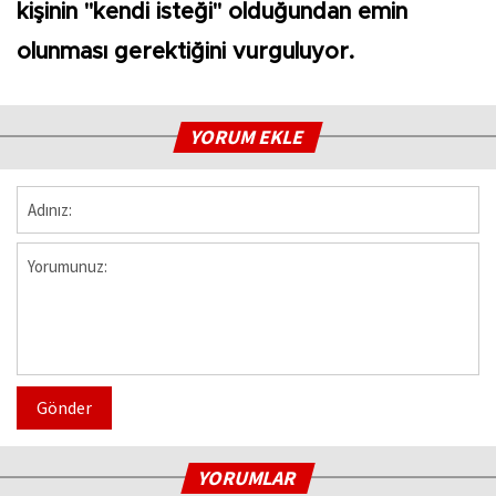
kişinin "kendi isteği" olduğundan emin
olunması gerektiğini vurguluyor.
YORUM EKLE
Gönder
YORUMLAR