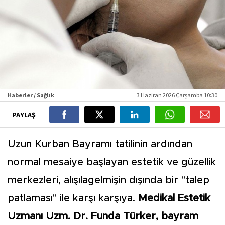
Haberler / Sağlık
3 Haziran 2026 Çarşamba 10:30
PAYLAŞ
Uzun Kurban Bayramı tatilinin ardından
normal mesaiye başlayan estetik ve güzellik
merkezleri, alışılagelmişin dışında bir "talep
patlaması" ile karşı karşıya.
Medikal Estetik
Uzmanı Uzm. Dr. Funda Türker, bayram