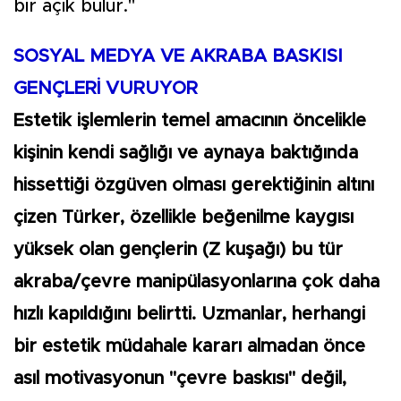
bir açık bulur."
SOSYAL MEDYA VE AKRABA BASKISI
GENÇLERİ VURUYOR
Estetik işlemlerin temel amacının öncelikle
kişinin kendi sağlığı ve aynaya baktığında
hissettiği özgüven olması gerektiğinin altını
çizen Türker, özellikle beğenilme kaygısı
yüksek olan gençlerin (Z kuşağı) bu tür
akraba/çevre manipülasyonlarına çok daha
hızlı kapıldığını belirtti. Uzmanlar, herhangi
bir estetik müdahale kararı almadan önce
asıl motivasyonun "çevre baskısı" değil,