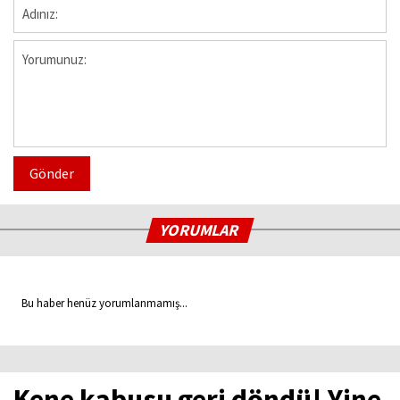
Gönder
YORUMLAR
Bu haber henüz yorumlanmamış...
Kene kabusu geri döndü! Yine