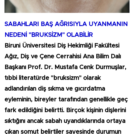
SABAHLARI BAŞ AĞRISIYLA UYANMANIN
NEDENİ "BRUKSİZM" OLABİLİR
Biruni Üniversitesi Diş Hekimliği Fakültesi
Ağız, Diş ve Çene Cerrahisi Ana Bilim Dalı
Başkanı Prof. Dr. Mustafa Cenk Durmuşlar,
tıbbi literatürde "bruksizm" olarak
adlandırılan diş sıkma ve gıcırdatma
eyleminin, bireyler tarafından genellikle geç
fark edildiğini belirtti. Birçok kişinin dişlerini
sıktığını ancak sabah uyandıklarında ortaya
çıkan somut belirtiler sayesinde durumun