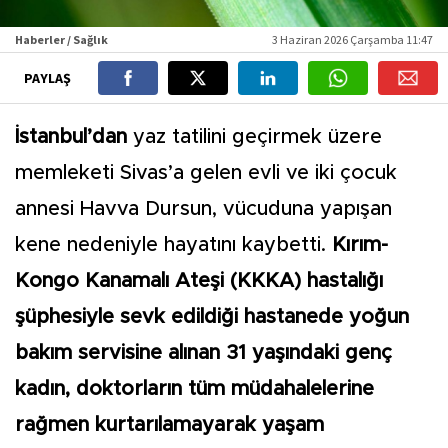
Haberler / Sağlık
3 Haziran 2026 Çarşamba 11:47
PAYLAŞ
İstanbul’dan
yaz tatilini geçirmek üzere
memleketi Sivas’a gelen evli ve iki çocuk
annesi Havva Dursun, vücuduna yapışan
kene nedeniyle hayatını kaybetti.
Kırım-
Kongo Kanamalı Ateşi (KKKA) hastalığı
şüphesiyle sevk edildiği hastanede yoğun
bakım servisine alınan 31 yaşındaki genç
kadın, doktorların tüm müdahalelerine
rağmen kurtarılamayarak yaşam