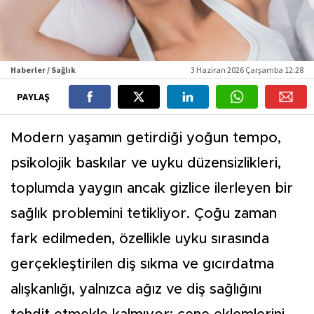
Haberler / Sağlık
3 Haziran 2026 Çarşamba 12:28
PAYLAŞ
Modern yaşamın getirdiği yoğun tempo,
psikolojik baskılar ve uyku düzensizlikleri,
toplumda yaygın ancak gizlice ilerleyen bir
sağlık problemini tetikliyor. Çoğu zaman
fark edilmeden, özellikle uyku sırasında
gerçekleştirilen diş sıkma ve gıcırdatma
alışkanlığı, yalnızca ağız ve diş sağlığını