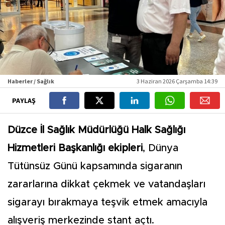
Haberler / Sağlık
3 Haziran 2026 Çarşamba 14:39
PAYLAŞ
Düzce İl Sağlık Müdürlüğü Halk Sağlığı
Hizmetleri Başkanlığı ekipleri
, Dünya
Tütünsüz Günü kapsamında sigaranın
zararlarına dikkat çekmek ve vatandaşları
sigarayı bırakmaya teşvik etmek amacıyla
alışveriş merkezinde stant açtı.