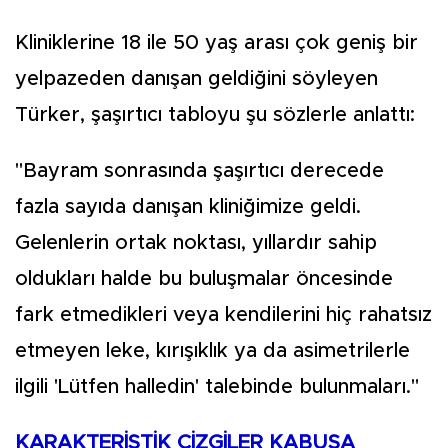
Kliniklerine 18 ile 50 yaş arası çok geniş bir
yelpazeden danışan geldiğini söyleyen
Türker, şaşırtıcı tabloyu şu sözlerle anlattı:
"Bayram sonrasında şaşırtıcı derecede
fazla sayıda danışan kliniğimize geldi.
Gelenlerin ortak noktası, yıllardır sahip
oldukları halde bu buluşmalar öncesinde
fark etmedikleri veya kendilerini hiç rahatsız
etmeyen leke, kırışıklık ya da asimetrilerle
ilgili 'Lütfen halledin' talebinde bulunmaları."
KARAKTERİSTİK ÇİZGİLER KABUSA