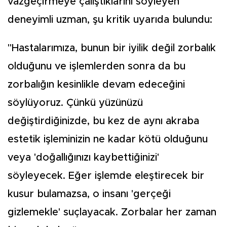
vazgeçirmeye çalıştıklarını söyleyen
deneyimli uzman, şu kritik uyarıda bulundu:
"Hastalarımıza, bunun bir iyilik değil zorbalık
olduğunu ve işlemlerden sonra da bu
zorbalığın kesinlikle devam edeceğini
söylüyoruz. Çünkü yüzünüzü
değiştirdiğinizde, bu kez de aynı akraba
estetik işleminizin ne kadar kötü olduğunu
veya 'doğallığınızı kaybettiğinizi'
söyleyecek. Eğer işlemde eleştirecek bir
kusur bulamazsa, o insanı 'gerçeği
gizlemekle' suçlayacak. Zorbalar her zaman