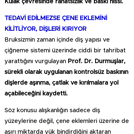
Kulak çevresinde rahatsızlık ve baskı hissi.
TEDAVİ EDİLMEZSE ÇENE EKLEMİNİ
KİLİTLİYOR, DİŞLERİ KIRIYOR
Bruksizmin zaman içinde diş yapısı ve
çiğneme sistemi üzerinde ciddi bir tahribat
yarattığını vurgulayan
Prof. Dr. Durmuşlar,
sürekli olarak uygulanan kontrolsüz baskının
dişlerde aşınma, çatlak ve kırılmalara yol
açabileceğini kaydetti.
Söz konusu alışkanlığın sadece diş
yüzeylerine değil, çene eklemleri üzerine de
aşırı miktarda yük bindirdiğini aktaran