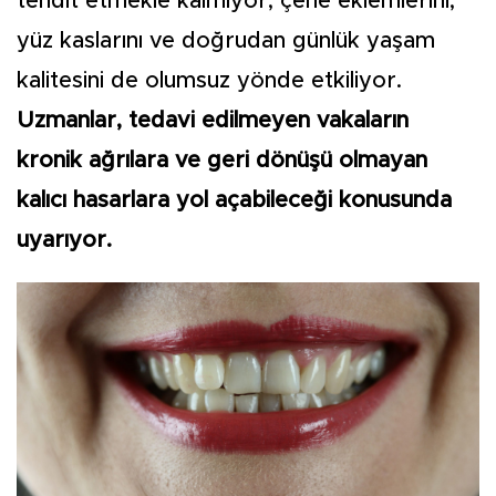
tehdit etmekle kalmıyor; çene eklemlerini,
yüz kaslarını ve doğrudan günlük yaşam
kalitesini de olumsuz yönde etkiliyor.
Uzmanlar, tedavi edilmeyen vakaların
kronik ağrılara ve geri dönüşü olmayan
kalıcı hasarlara yol açabileceği konusunda
uyarıyor.