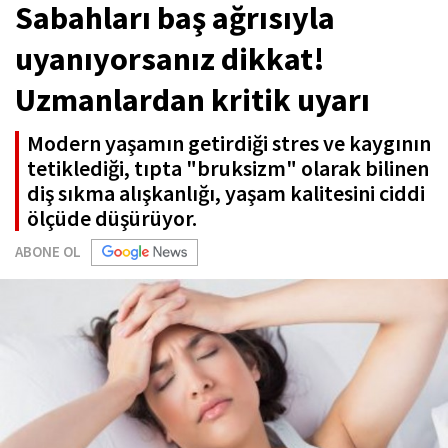
Sabahları baş ağrısıyla
uyanıyorsanız dikkat!
Uzmanlardan kritik uyarı
Modern yaşamın getirdiği stres ve kaygının
tetiklediği, tıpta "bruksizm" olarak bilinen
diş sıkma alışkanlığı, yaşam kalitesini ciddi
ölçüde düşürüyor.
ABONE OL