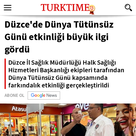
Düzce'de Dünya Tütünsüz
Günü etkinliği büyük ilgi
gördü
Düzce İl Sağlık Müdürlüğü Halk Sağlığı
Hizmetleri Başkanlığı ekipleri tarafından
Dünya Tütünsüz Günü kapsamında
farkındalık etkinliği gerçekleştirildi
ABONE OL