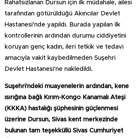
Rahatsızlanan Dursun için ilk müdahale, ailesi
tarafından götürüldüğü Akıncılar Devlet
Hastanesi’nde yapıldı. Burada yapılan ilk
kontrollerinin ardından durumu ciddiyetini
koruyan genç kadın, ileri tetkik ve tedavi
amacıyla vakit kaybedilmeden Suşehri
Devlet Hastanesi’ne nakledildi.
Suşehri'ndeki muayenelerin ardından, kene
ısırığına bağlı Kırım-Kongo Kanamalı Ateşi
(KKKA) hastalığı şüphesinin güçlenmesi
üzerine Dursun, Sivas kent merkezinde
bulunan tam teşekküllü Sivas Cumhuriyet