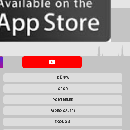
DÜNYA
SPOR
PORTRELER
VİDEO GALERİ
EKONOMİ