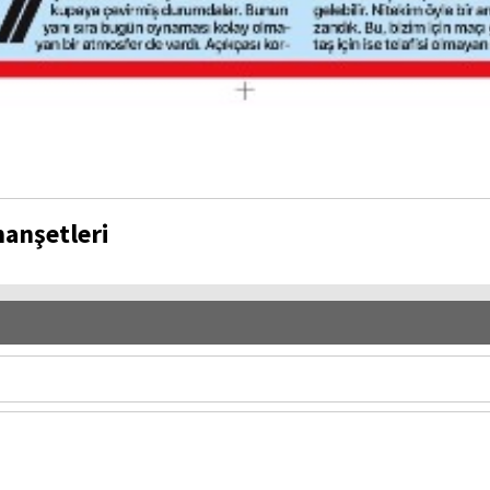
manşetleri