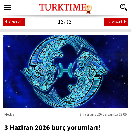
12 / 12
ÖNCEKİ
SONRAKİ
Medya
3 Haziran 2026 Çarşamba 13:06
3 Haziran 2026 burç yorumları!