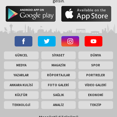
gelsin.
GÜNCEL
SİYASET
DÜNYA
MEDYA
MAGAZİN
SPOR
YAZARLAR
RÖPORTAJLAR
PORTRELER
ANKARA KULİSİ
FOTO GALERİ
VİDEO GALERİ
KÜLTÜR
SAĞLIK
EKONOMİ
TEKNOLOJİ
ANALİZ
TEKZİP
Masaüstü Görünümü